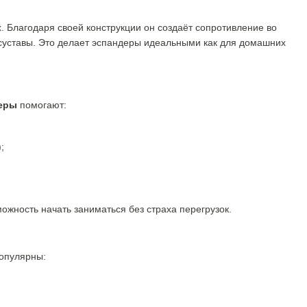
. Благодаря своей конструкции он создаёт сопротивление во
 суставы. Это делает эспандеры идеальными как для домашних
деры
помогают:
;
ожность начать заниматься без страха перегрузок.
популярны: