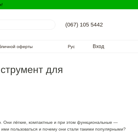
и!
(067) 105 5442
Вход
бличной оферты
Рус
нструмент для
. Они лёгкие, компактные и при этом функциональные —
ьно ими пользоваться и почему они стали такими популярными?