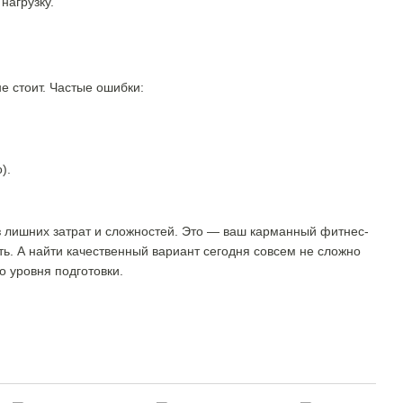
нагрузку.
е стоит. Частые ошибки:
).
з лишних затрат и сложностей. Это — ваш карманный фитнес-
ь. А найти качественный вариант сегодня совсем не сложно
 уровня подготовки.