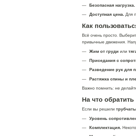
Безопасная нагрузка.
Доступная цена.
Для п
Как пользовать
Всё очень просто. Выберит
привычные движения. Нап
Жим от груди
или
тяг
Приседания с сопро
Разведение рук для 
Растяжка спины и пл
Важно помнить: не делайте
На что обратит
Если вы решили
трубчаты
Уровень сопротивлен
Комплектация.
Некото