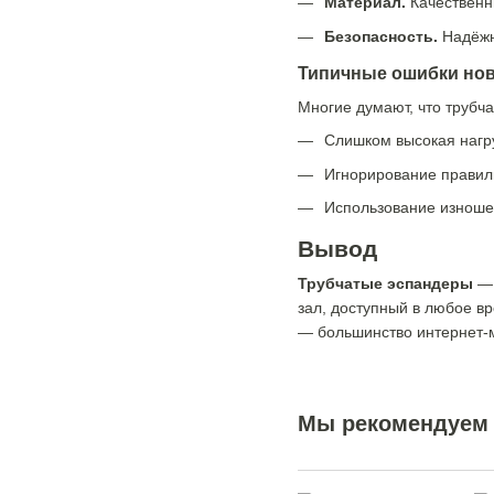
Материал.
Качественны
Безопасность.
Надёжн
Типичные ошибки но
Многие думают, что трубча
Слишком высокая нагру
Игнорирование правил
Использование изноше
Вывод
Трубчатые эспандеры
— 
зал, доступный в любое в
— большинство интернет-м
Мы рекомендуем