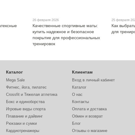
26 февраля 2026
25 февраля 20
атексные
Качественные спортивные маты:
Как выбрать
купить надежное и безопасное
для тренир
покрытие для профессиональных
тренировок
Каталог
Клиентам
Mega Sale
Вход в личный кабинет
Фитнес, йога, пилатес
Каталог
Crossfit и Тяжелая атлетика
О нас
Бокс и единоборства
Контакты
Игровые виды спорта
Оплата и доставка
Плавание и дайвинг
Обмен и возврат
Рюкзаки и сумки
Блог
Кардиотренажеры
Отзывы о магазине