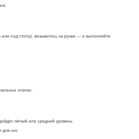
ги.
 или под стопу), возьмитесь за ручки — и выполняйте
чальных этапах.
ойдёт лёгкий или средний уровень.
 для ног.