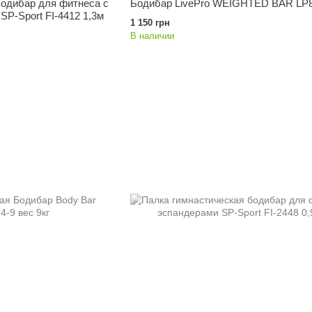
бодибар для фитнеса с
Бодибар LivePro WEIGHTED BAR LP8
SP-Sport FI-4412 1,3м
1 150 грн
В наличии