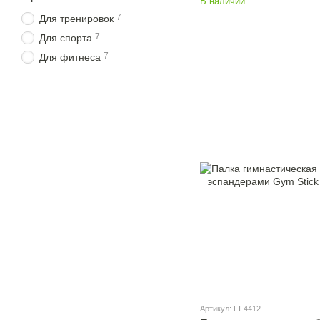
В наличии
7
Для тренировок
7
Для спорта
7
Для фитнеса
Артикул: FI-4412