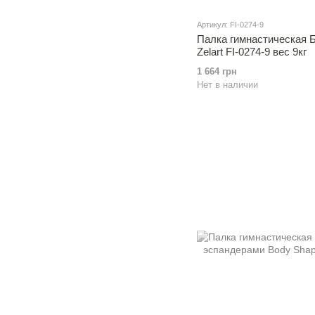
Артикул: FI-0274-9
Палка гимнастическая 
Zelart FI-0274-9 вес 9кг
1 664 грн
Нет в наличии