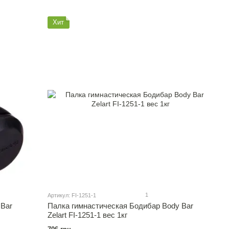
Хит
1
Артикул: FI-1251-1
 Bar
Палка гимнастическая Бодибар Body Bar
Zelart FI-1251-1 вес 1кг