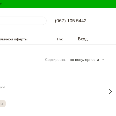
и!
(067) 105 5442
Вход
бличной оферты
Рус
Сортировка:
по популярности
ры