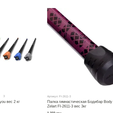
3
Артикул: FI-2611-3
ou вес 2 кг
Палка гимнастическая Бодибар Body
Zelart FI-2611-3 вес 3кг