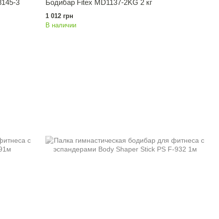
145-3
Бодибар Fitex MD1137-2KG 2 кг
1 012 грн
В наличии