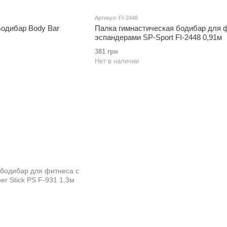
Артикул: FI-2448
Бодибар Body Bar
Палка гимнастическая бодибар для 
эспандерами SP-Sport FI-2448 0,91м
381 грн
Нет в наличии