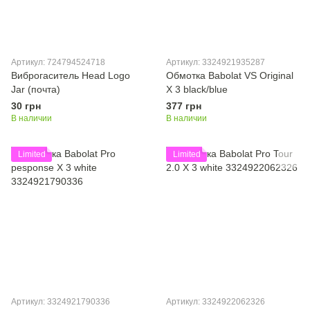
Артикул: 724794524718
Артикул: 3324921935287
Виброгаситель Head Logo
Обмотка Babolat VS Original
Jar (почта)
X 3 black/blue
30 грн
377 грн
В наличии
В наличии
Limited
Limited
Артикул: 3324921790336
Артикул: 3324922062326