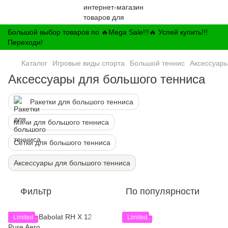
Большой выбор товаров по 🔥Mega Sale!!!🔥 Успей купить!!!
Переходи!
Каталог
Игровые виды спорта
Большой теннис
Аксессуары
Аксессуары для большого тенниса
Ракетки для большого тенниса
Мячи для большого тенниса
Сетки для большого тенниса
Аксессуары для большого тенниса
Фильтр
По популярности
Limited
Limited