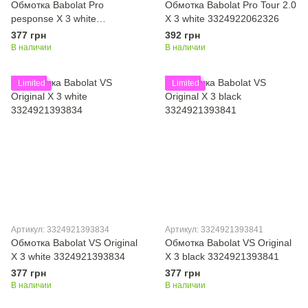
Обмотка Babolat Pro
Обмотка Babolat Pro Tour 2.0
pesponse X 3 white
X 3 white 3324922062326
3324921790336
377 грн
392 грн
В наличии
В наличии
Limited
Limited
Артикул: 3324921393834
Артикул: 3324921393841
Обмотка Babolat VS Original
Обмотка Babolat VS Original
X 3 white 3324921393834
X 3 black 3324921393841
377 грн
377 грн
В наличии
В наличии