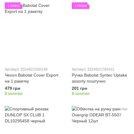
Limited
Limited
Артикул: 3324921540146
Артикул: 3324921790411
Чехол Babolat Cover Export
Ручка Babolat Syntec Uptake
на 1 ракетку
assorty поштучно
479 грн
201 грн
В наличии
В наличии