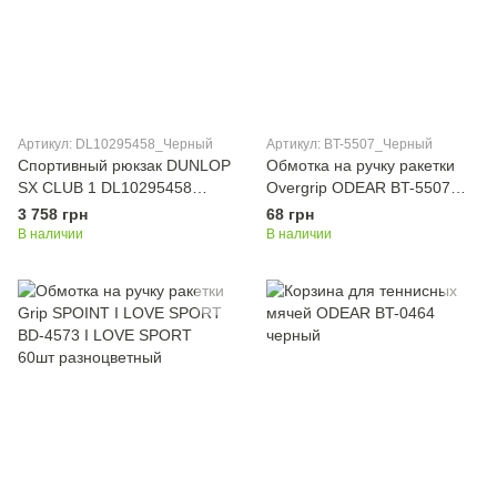
Артикул: DL10295458_Черный
Артикул: BT-5507_Черный
Спортивный рюкзак DUNLOP
Обмотка на ручку ракетки
SX CLUB 1 DL10295458
Overgrip ODEAR BT-5507
черный
Черный 12шт
3 758 грн
68 грн
В наличии
В наличии