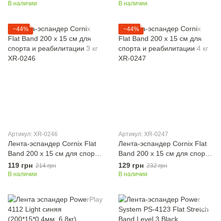
0084
0085
В наличии
В наличии
−44%
−44%
Артикул: XR-0246
Артикул: XR-0247
Лента-эспандер Cornix Flat
Лента-эспандер Cornix Flat
Band 200 х 15 cм для спорта
Band 200 х 15 cм для спорта
и реабилитации 3 кг XR-
и реабилитации 4 кг XR-
119 грн
129 грн
214 грн
232 грн
0246
0247
В наличии
В наличии