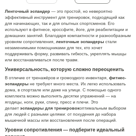
Ленточный эспандер
— это простой, но невероятно
эффективный инструмент для тренировок, подходящий как
для начинающих, так и для опытных спортсменов. Его
используют в фитнесе, кроссфите, йоге, для реабилитации и
домашних занятий. Благодаря компактности и разнообразным
уровням сопротивления,
ленточные эспандеры
стали
незаменимыми помощниками для тех, кто хочет
поддерживать форму, развивать гибкость, укреплять мышцы
или восстанавливаться после травм.
Универсальность, которую сложно переоценить
В отличие от тренажёров и громоздкого инвентаря,
фитнес-
эспандеры
не требуют много места. Их легко использовать
дома, в спортзале или даже на улице. С помощью одного
комплекта можно выполнять десятки упражнений — на
ягодицы, ноги, руки, спину, пресс и плечи. Это
делает
эспандеры для тренировок
оптимальным выбором
для людей с разными целями: от похудения до набора
мышечной массы или восстановления после операций.
Уровни сопротивления — подберите идеальный