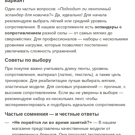
вариант
Один из частых вопросов:
«Подходит ли ленточный
эспандер для новичка?»
Да, идеально! Для начала
рекомендуем выбрать лёгкий или средний уровень
сопротивления. В нашем ассортименте есть
эспандеры с
сопротивлением
разной силы — от самых мягких до
сверхжёстких. Для профессионалов — наборы с несколькими
уровнями нагрузки, которые позволяют постепенно
увеличивать сложность упражнений.
Советы по выбору
При покупке важно учитывать длину ленты, уровень
сопротивления, материал (латекс, текстиль), а также цель
тренировок. Для реабилитации лучше выбирать мягкие,
эластичные модели. Для силовых упражнений — прочные, с
высоким сопротивлением. Если вы не уверены в выборе —
рекомендуем набор из нескольких лент, чтобы
экспериментировать и подобрать идеальное сопротивление.
Частые сомнения — и честные ответы
«Не порвётся ли во время занятий?»
— В нашем
магазине представлены качественные модели от
проверенных брендов. Они проходят тестирование на