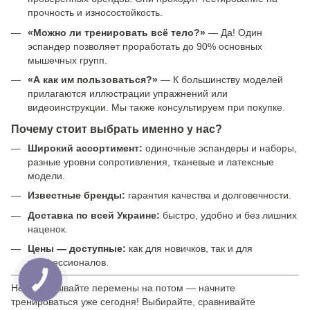
прочность и износостойкость.
«Можно ли тренировать всё тело?»
— Да! Один
эспандер позволяет проработать до 90% основных
мышечных групп.
«А как им пользоваться?»
— К большинству моделей
прилагаются иллюстрации упражнений или
видеоинструкции. Мы также консультируем при покупке.
Почему стоит выбрать именно у нас?
Широкий ассортимент:
одиночные эспандеры и наборы,
разные уровни сопротивления, тканевые и латексные
модели.
Известные бренды:
гарантия качества и долговечности.
Доставка по всей Украине:
быстро, удобно и без лишних
наценок.
Цены — доступные:
как для новичков, так и для
профессионалов.
Не откладывайте перемены на потом — начните
тренироваться уже сегодня! Выбирайте, сравнивайте