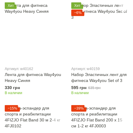
Хит
Хит
−6%
Артикул: w40162
Артикул: w40159
Лента для фитнеса Way4you
Набор Эластичных лент для
Heavy Синяя
фитнеса Way4you Set of 3
330 грн
595 грн
635 грн
В наличии
В наличии
−15%
−39%