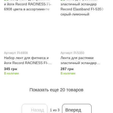
Артикул: FI-6908
Артикул: FI-5350
Набор лент для фитнеса и
Лента для растяжки
йоги Record RACINESS FI-
эластичный эспандер
6908 цвета в ассортименте
Record Elastiband FI-5350
345 грн
287 грн
серый-лимонный
В наличии
В наличии
Показать еще 20 товаров
Назад
Вперед
1
из 3