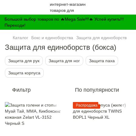
Большой выбор товаров по 🔥Mega Sale!!!🔥 Успей купить!!!
Переходи!
Каталог
Бокс и единоборства
Защита для единоборств
Защита для единоборств (бокса)
Защита для рук
Защита для ног
Защита паха
Защита корпуса
Фильтр
По популярности
Распродажа