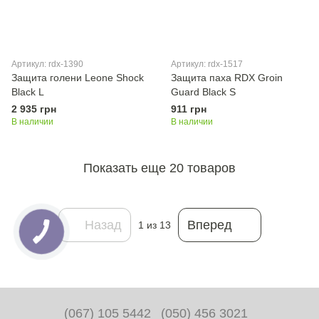
Артикул: rdx-1390
Артикул: rdx-1517
Защита голени Leone Shock
Защита паха RDX Groin
Black L
Guard Black S
2 935 грн
911 грн
В наличии
В наличии
Показать еще 20 товаров
Назад
Вперед
1
из 13
(067) 105 5442
(050) 456 3021