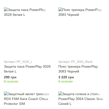
Артикул: PP_3028_L
Артикул: PP_3083_Black
Защита паха PowerPlay 3028
Пояс тренера PowerPlay
белая L
3083 Чорний
290 грн
3 220 грн
В наличии
В наличии