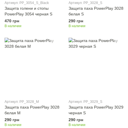
Артикул: PP_3054_S_Black
Артикул: PP_3028_S
Защита голени и стопы
Защита паха PowerPlay 3028
PowerPlay 3054 черная S
белая S
470 грн
290 грн
В наличии
В наличии
Артикул: PP_3028_M
Артикул: PP_3029_S
Защита паха PowerPlay 3028
Защита паха PowerPlay 3029
белая M
черная S
290 грн
290 грн
В наличии
В наличии