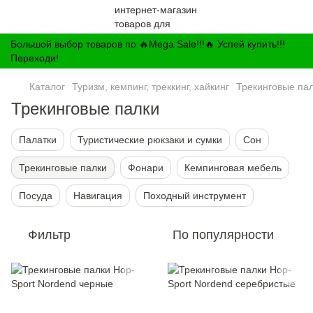
Большой выбор товаров по 🔥Mega Sale!!!🔥 Успей купить!!!
Переходи!
Каталог
Туризм, кемпинг, треккинг, хайкинг
Трекинговые па
Трекинговые палки
Палатки
Туристические рюкзаки и сумки
Сон
Трекинговые палки
Фонари
Кемпинговая мебель
Посуда
Навигация
Походный инструмент
Фильтр
По популярности