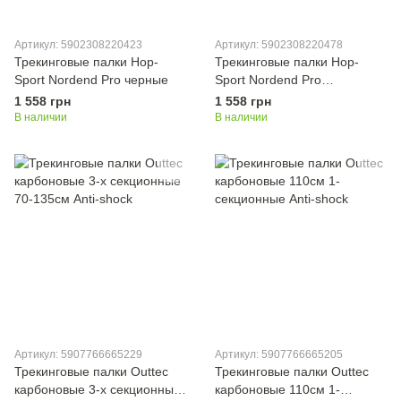
Артикул: 5902308220423
Артикул: 5902308220478
Трекинговые палки Hop-
Трекинговые палки Hop-
Sport Nordend Pro черные
Sport Nordend Pro
серебристые
1 558 грн
1 558 грн
В наличии
В наличии
Артикул: 5907766665229
Артикул: 5907766665205
Трекинговые палки Outtec
Трекинговые палки Outtec
карбоновые 3-х секционные
карбоновые 110см 1-