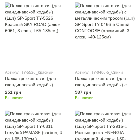
Артикул: TY-5526_Красный
Артикул: TY-0466-5_Синий
Палка треккинговая (для
Палка треккинговая (для
скандинавской ходьбы)
скандинавской ходьбы) с
(1шт) SP-Sport TY-5526
металлическим тросом (1шт)
251 грн
537 грн
Красный SKY ROAD (алюм
SP-Sport TY-0466-5 Синий
В наличии
В наличии
6061, 3 слож, l-65-135см,)
CONTOOSE (алюминий, 3
слож, l-40-125см)