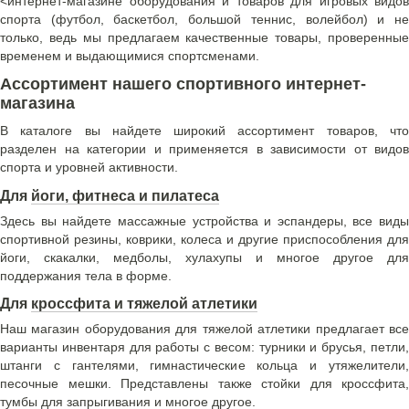
<интернет-магазине оборудования и товаров для игровых видов
спорта (футбол, баскетбол, большой теннис, волейбол) и не
только, ведь мы предлагаем качественные товары, проверенные
временем и выдающимися спортсменами.
Ассортимент нашего спортивного интернет-
магазина
В каталоге вы найдете широкий ассортимент товаров, что
разделен на категории и применяется в зависимости от видов
спорта и уровней активности.
Для
йоги, фитнеса и пилатеса
Здесь вы найдете массажные устройства и эспандеры, все виды
спортивной резины, коврики, колеса и другие приспособления для
йоги, скакалки, медболы, хулахупы и многое другое для
поддержания тела в форме.
Для
кроссфита и тяжелой атлетики
Наш магазин оборудования для тяжелой атлетики предлагает все
варианты инвентаря для работы с весом: турники и брусья, петли,
штанги с гантелями, гимнастические кольца и утяжелители,
песочные мешки. Представлены также стойки для кроссфита,
тумбы для запрыгивания и многое другое.