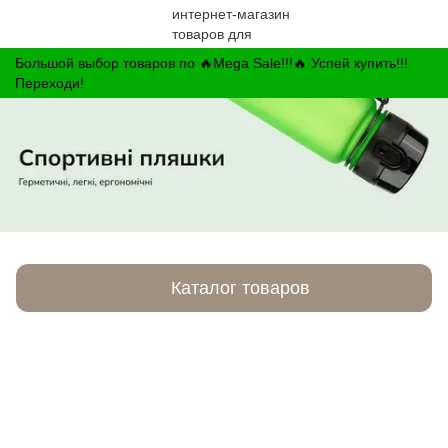
Большой выбор товаров по 🔥Mega Sale!!!🔥 Успей купить!!!
Переходи!
Каталог товаров