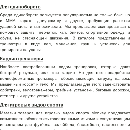
Для
единоборств
Среди единоборств пользуется популярностью не только бокс, но
и ММА, карате, джиу-джитсу и другие, требующие развития
ударной силы и выносливости. Мы предлагаем экипироваться с
помощью защиты, перчаток, кап, бинтов, спортивной одежды и
обуви, не стесняющей движения. В каталоге представлены и
тренажеры в виде лап, манекенов, груш и установок для
тренировки на удары.
Кардиотренажеры
Наиболее востребованным видом тренировок, которые дают
быстрый результат, являются кардио. Но для них понадобятся
полноформатные тренажеры, обеспечивающие нагрузку на весь
мышечный корсет и тело. Мы предлагаем для этого задействовать
орбитреки, велотренажеры, гребные установки, беговые дорожки,
степперы и другие устройства.
Для
игровых видов спорта
Магазин товаров для игровых видов спорта Monkey предлагает
возможность обзавестись качественными мячами и сопутствующим
инвентарем для футбола, волейбола, баскетбола, настольного и