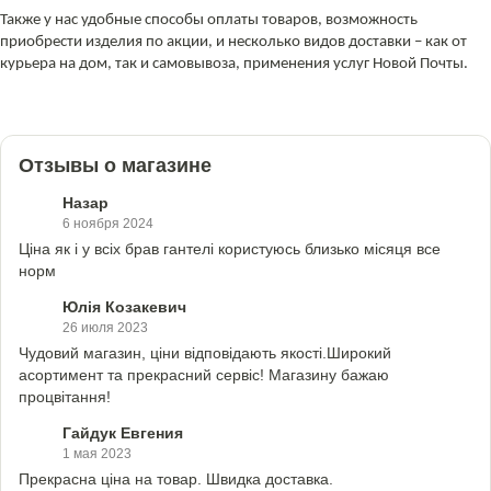
Также у нас удобные способы оплаты товаров, возможность
приобрести изделия по акции, и несколько видов доставки – как от
курьера на дом, так и самовывоза, применения услуг Новой Почты.
Отзывы о магазине
Назар
6 ноября 2024
Ціна як і у всіх брав гантелі користуюсь близько місяця все
норм
Юлія Козакевич
26 июля 2023
Чудовий магазин, ціни відповідають якості.Широкий
асортимент та прекрасний сервіс! Магазину бажаю
процвітання!
Гайдук Евгения
1 мая 2023
Прекрасна ціна на товар. Швидка доставка.