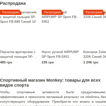
Распродажа
Распродажа
Распродажа
Распродажа
Перчатки вратарские с
Насос ручной AIRPUMP
Боксерки Zelar
защитой пальцев SP-
SP-Sport FB-5952
3206 Синий 3
Sport FB-888 Синий 10
485 грн
235 грн
1 246 грн
Спортивный магазин Monkey: товары для всех
видов спорта
Чтобы спортивные активности были продуктивными,
эффективными и приносили желаемый результат, не обойтись без
сопутствующего оборудования. Приобрести его можно в нашем