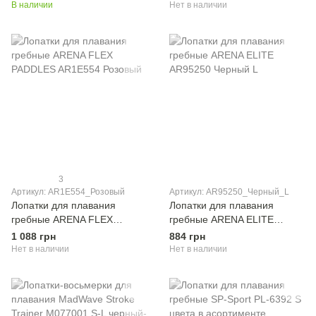
В наличии
Нет в наличии
3
Артикул: AR1E554_Розовый
Артикул: AR95250_Черный_L
Лопатки для плавания
Лопатки для плавания
гребные ARENA FLEX
гребные ARENA ELITE
PADDLES AR1E554 Розовый
AR95250 Черный L
1 088 грн
884 грн
Нет в наличии
Нет в наличии