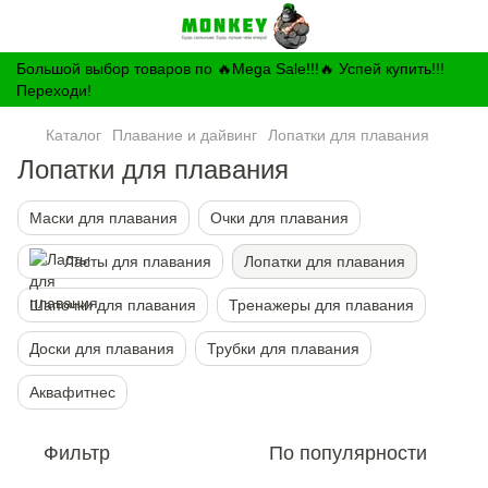
Большой выбор товаров по 🔥Mega Sale!!!🔥 Успей купить!!!
Переходи!
Каталог
Плавание и дайвинг
Лопатки для плавания
Лопатки для плавания
Маски для плавания
Очки для плавания
Ласты для плавания
Лопатки для плавания
Шапочки для плавания
Тренажеры для плавания
Доски для плавания
Трубки для плавания
Аквафитнес
Фильтр
По популярности