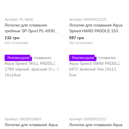
Артикул: PL-6930
Артикул: 00000015229
Лопатки для плавания
Лопатки для плавания Aqua
гребные SP-Sport PL-6930
Speed ​​HAND PADDLE 153
цвета в асортименте
синий Уни S 17х12,5см
132 грн
597 грн
Нет в наличии
Нет в наличии
Рекомендуем
Рекомендуем
Артикул: 00000018887
Артикул: 00000015233
Лопатки для плавания Aqua
Лопатки для плавания Aqua