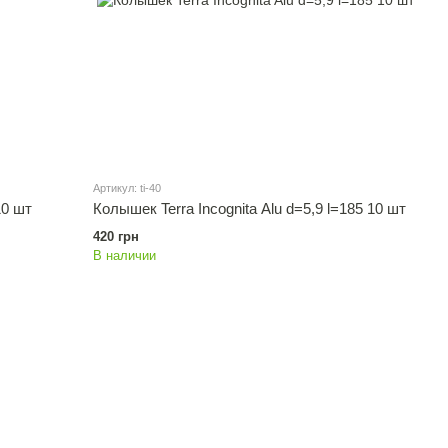
Артикул: ti-40
10 шт
Колышек Terra Incognita Alu d=5,9 l=185 10 шт
420 грн
В наличии