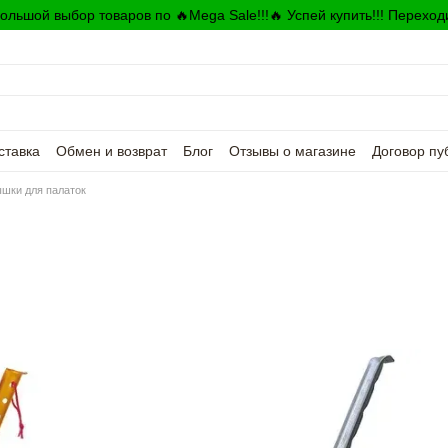
ольшой выбор товаров по 🔥Mega Sale!!!🔥 Успей купить!!! Переход
ставка
Обмен и возврат
Блог
Отзывы о магазине
Договор пу
шки для палаток