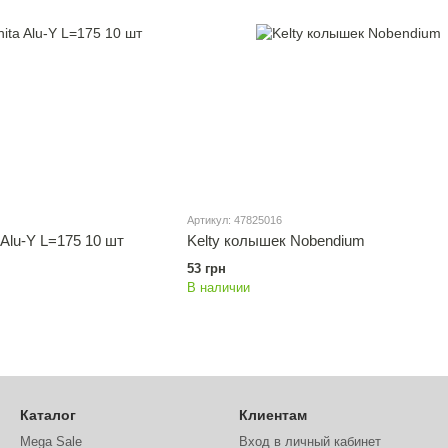
Артикул: 47825016
 Alu-Y L=175 10 шт
Kelty колышек Nobendium
53 грн
В наличии
Каталог
Клиентам
Mega Sale
Вход в личный кабинет