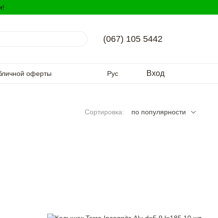
и!
(067) 105 5442
Вход
бличной оферты
Рус
Сортировка:
по популярности