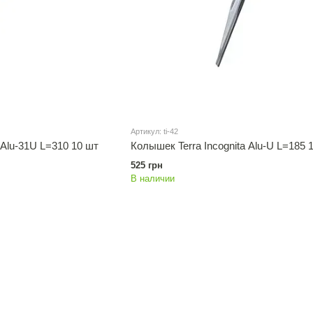
Артикул: ti-42
 Alu-31U L=310 10 шт
Колышек Terra Incognita Alu-U L=185 
525 грн
В наличии