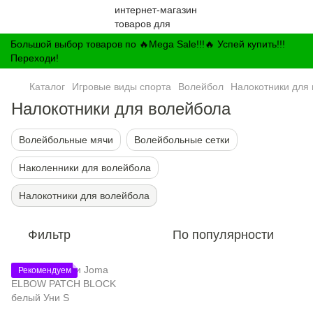
Большой выбор товаров по 🔥Mega Sale!!!🔥 Успей купить!!!
Переходи!
Каталог
Игровые виды спорта
Волейбол
Налокотники для
Налокотники для волейбола
Волейбольные мячи
Волейбольные сетки
Наколенники для волейбола
Налокотники для волейбола
Фильтр
По популярности
Рекомендуем