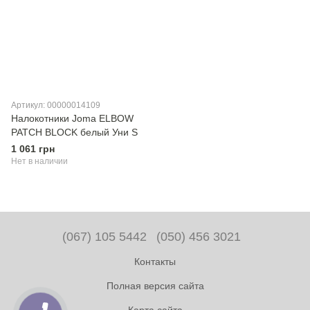
Артикул: 00000014109
Налокотники Joma ELBOW
PATCH BLOCK белый Уни S
1 061 грн
Нет в наличии
(067) 105 5442
(050) 456 3021
Контакты
Полная версия сайта