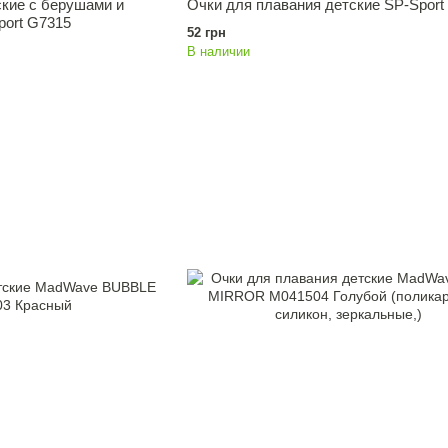
ские с берушами и
Очки для плавания детские SP-Sport
port G7315
52 грн
В наличии