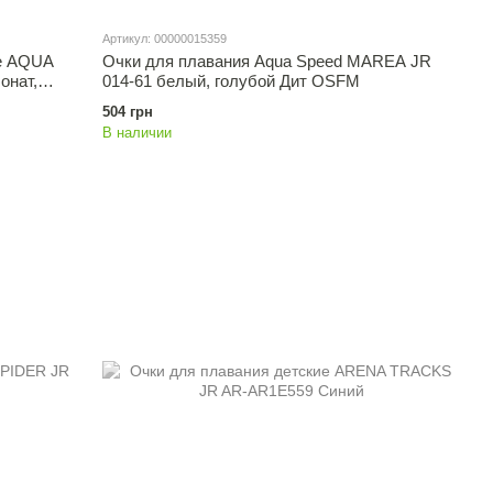
Артикул: 00000015359
e AQUA
Очки для плавания Aqua Speed ​​MAREA JR
онат,
014-61 белый, голубой Дит OSFM
504 грн
В наличии