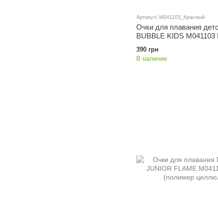
Артикул: M041103_Красный
Очки для плавания дет
BUBBLE KIDS M041103 
390 грн
В наличии