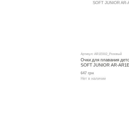
Артикул: AR1E002_Розовый
Очки для плавания де
SOFT JUNIOR AR-AR1E
647 грн
Нет в наличии