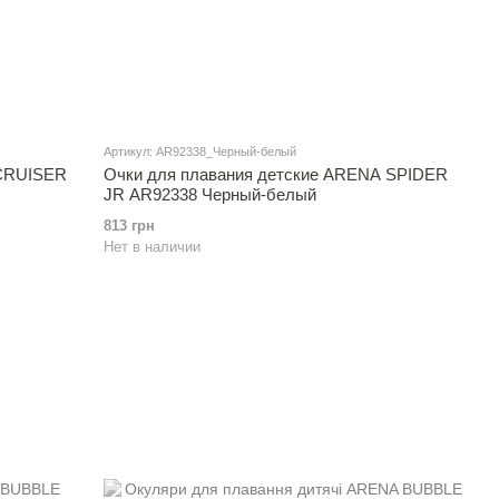
Артикул: AR92338_Черный-белый
 CRUISER
Очки для плавания детские ARENA SPIDER
JR AR92338 Черный-белый
813 грн
Нет в наличии