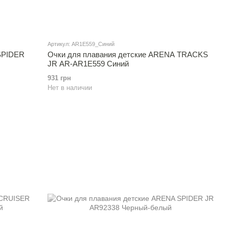
Артикул: AR1E559_Синий
SPIDER
Очки для плавания детские ARENA TRACKS
JR AR-AR1E559 Синий
931 грн
Нет в наличии