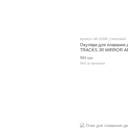
Артикул: AR-1E560_Салатовый
Окуляри для плавання 
TRACKS JR MIRROR AR
994 грн
Нет в наличии