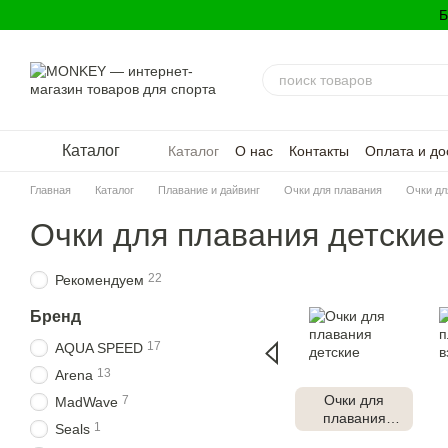
Перейти к основному контенту
Б
Каталог
Каталог
О нас
Контакты
Оплата и до
Политика конфиденциальности
Главная
Каталог
Плавание и дайвинг
Очки для плавания
Очки дл
Очки для плавания детские
22
Рекомендуем
Бренд
17
AQUA SPEED
13
Arena
Очки для
7
MadWave
плавания
1
Seals
детские