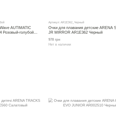
бой
Артикул: AR1E362_Черный
dWave AUTIMATIC
Очки для плавания детские ARENA 
 Розовый-голубой
JR MIRROR AR1E362 Черный
иликон,)
978 грн
Нет в наличии