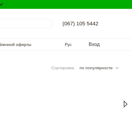
и!
(067) 105 5442
Вход
бличной оферты
Рус
Сортировка:
по популярности