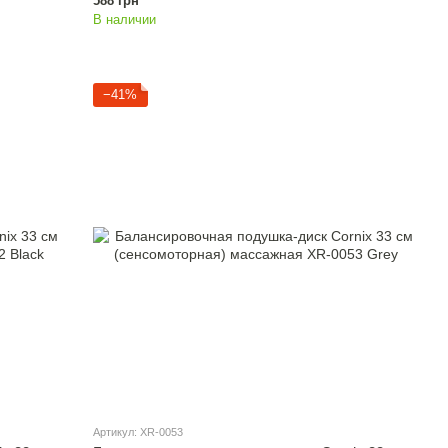
588 грн
В наличии
−41%
Артикул: XR-0053