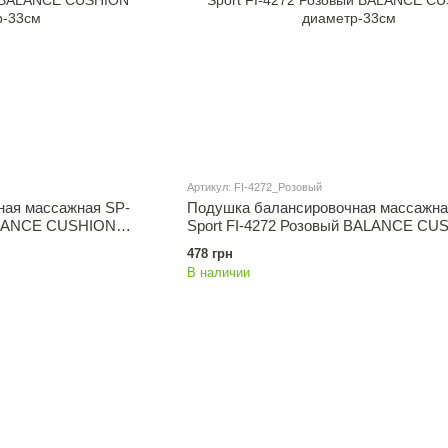
Артикул: FI-4272_Розовый
ная массажная SP-
Подушка балансировочная массажна
BALANCE CUSHION
Sport FI-4272 Розовый BALANCE CU
диаметр-33см
478 грн
В наличии