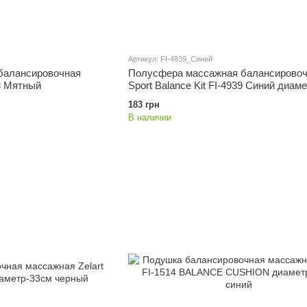
Артикул: FI-4939_Синий
балансировочная
Полусфера массажная балансировоч
83 Мятный
Sport Balance Kit FI-4939 Синий диам
183 грн
В наличии