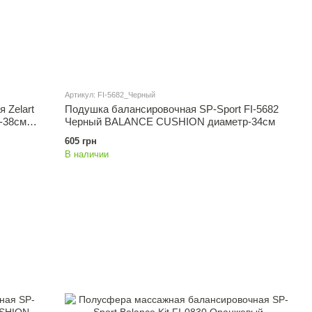
Артикул: FI-5682_Черный
 Zelart
Подушка балансировочная SP-Sport FI-5682
-38см
Черный BALANCE CUSHION диаметр-34см
605 грн
В наличии