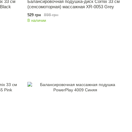
x 33 см
Балансировочная подушка-диск Cornix 33 см
Black
(сенсомоторная) массажная XR-0053 Grey
898 грн
529 грн
В наличии