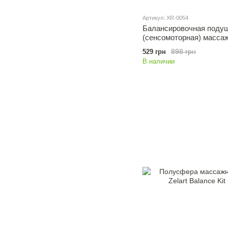
Артикул: XR-0054
Балансировочная подушк
(сенсомоторная) массаж
898 грн
529 грн
В наличии