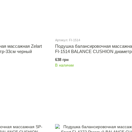
Артикул: FI-1514
ая массажная Zelart
Подушка балансировочная массажная
етр-33см черный
FI-1514 BALANCE CUSHION диаметр
синий
638 грн
В наличии