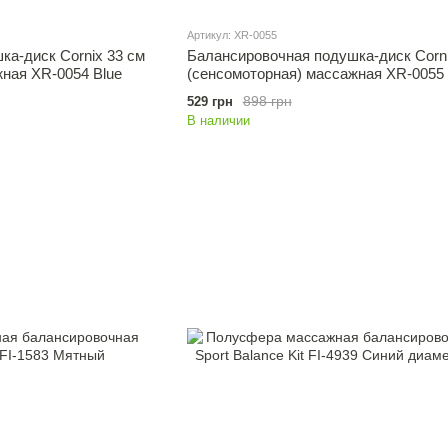
Артикул: XR-0055
а-диск Cornix 33 см
Балансировочная подушка-диск Corni
ная XR-0054 Blue
(сенсомоторная) массажная XR-0055 
898 грн
529 грн
В наличии