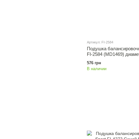
Артикул: FI-2584
Подушка балансировочн
FI-2584 (MD1469) диам
576 грн
В наличии