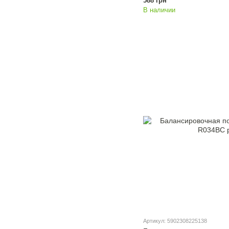
588 грн
В наличии
Артикул: 5902308225138