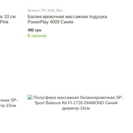
Артикул: PP_4009_Blue
x 33 см
Балансировочная массажная подушка
Pink
PowerPlay 4009 Синяя
490 грн
В наличии