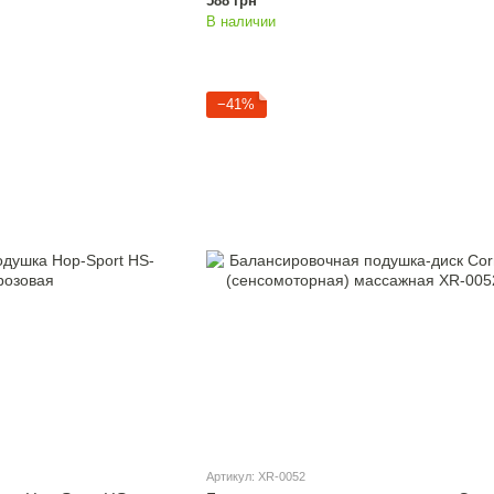
588 грн
В наличии
−41%
Артикул: XR-0052