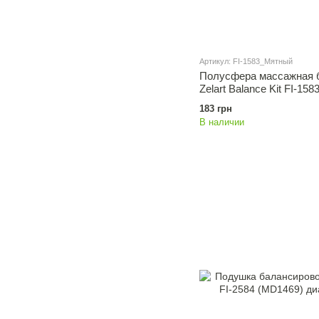
Артикул: FI-1583_Мятный
Полусфера массажная 
Zelart Balance Kit FI-15
183 грн
В наличии