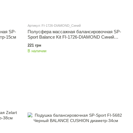
Артикул: FI-1726-DIAMOND_Синий
ная SP-
Полусфера массажная балансировочная SP-
етр-15см
Sport Balance Kit FI-1726-DIAMOND Синий
диаметр-16см
221 грн
В наличии