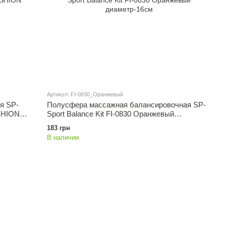
Артикул: FI-0830_Оранжевый
я SP-
Полусфера массажная балансировочная SP-
SHION
Sport Balance Kit FI-0830 Оранжевый
диаметр-16см
183 грн
В наличии