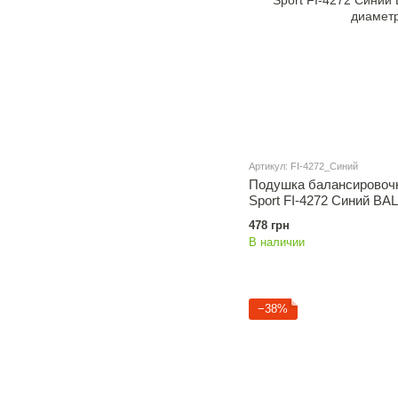
Артикул: FI-4272_Синий
Подушка балансировоч
Sport FI-4272 Синий 
диаметр-33см
478 грн
В наличии
−38%