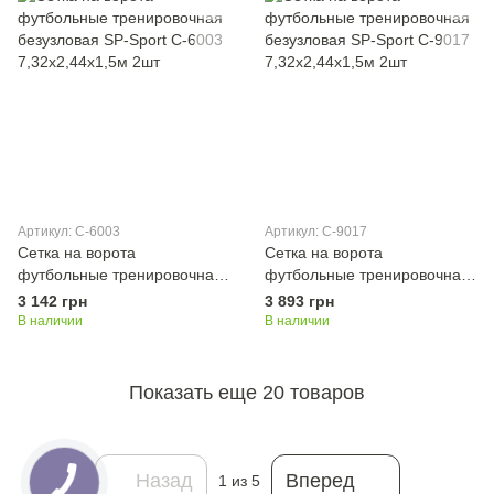
Артикул: C-6003
Артикул: C-9017
Сетка на ворота
Сетка на ворота
футбольные тренировочная
футбольные тренировочная
безузловая SP-Sport C-6003
безузловая SP-Sport C-9017
3 142 грн
3 893 грн
7,32x2,44x1,5м 2шт
7,32x2,44x1,5м 2шт
В наличии
В наличии
Показать еще 20 товаров
Назад
Вперед
1
из 5