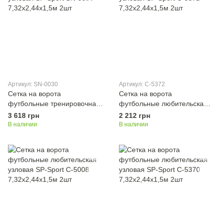
Артикул: SN-0030
Артикул: C-5372
Сетка на ворота
Сетка на ворота
футбольные тренировочная
футбольные любительская
узловая SP-Sport SN-0030
узловая SP-Sport C-5372
3 618 грн
2 212 грн
7,32x2,44x1,5м 2шт
7,32x2,44x1,5м 2шт
В наличии
В наличии