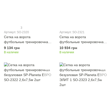
3
Артикул: SO-2320
Артикул: SO-2321
Сетка на ворота
Сетка на ворота
футбольные тренировочная
футбольные тренировочная
безузловая SP-Planeta ЕВРО
безузловая SP-Planeta ЕВРО
9 134 грн
10 934 грн
1 SO-2320 2,6х7,5м 2шт
SO-2321 2,6х7,5м 2шт
В наличии
В наличии