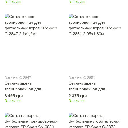
ЭЛИТ SO-2324 2,6х7,5м 2шт
ЭЛИТ SO-2325 2,6х7,5м 2шт
В наличии
В наличии
Артикул: C-2847
Артикул: C-2851
Сетка-мишень
Сетка-мишень
тренировочная для
тренировочная для
футбольных ворот SP-Sport
футбольных ворот SP-Sport
3 495 грн
2 375 грн
C-2847 2,1x1,2м
C-2851 2,95x1,80м
В наличии
В наличии