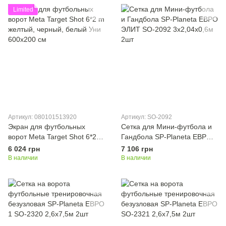
Limited
Артикул: 080101513920
Артикул: SO-2092
Экран для футбольных
Сетка для Мини-футбола и
ворот Meta Target Shot 6*2 m
Гандбола SP-Planeta ЕВРО
желтый, черный, белый Уни
ЭЛИТ SO-2092 3x2,04x0,6м
6 024 грн
7 106 грн
600х200 см
2шт
В наличии
В наличии