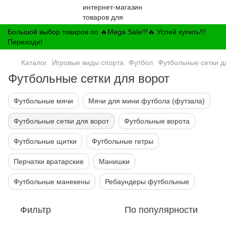
Большой выбор товаров по 🔥Mega Sale!!!🔥 Успей купить!!!
Переходи!
Каталог
Игровые виды спорта
Футбол
Футбольные сетки д
Футбольные сетки для ворот
Футбольные мячи
Мячи для мини футбола (футзала)
Футбольные сетки для ворот
Футбольные ворота
Футбольные щитки
Футбольные гетры
Перчатки вратарские
Манишки
Футбольные манекены
Ребаундеры футбольные
Фильтр
По популярности