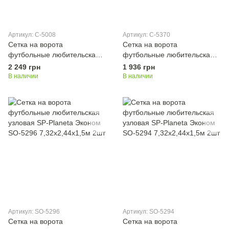
Артикул: C-5008
Артикул: C-5370
Сетка на ворота
Сетка на ворота
футбольные любительская
футбольные любительская
узловая SP-Sport C-5008
узловая SP-Sport C-5370
2 249 грн
1 936 грн
7,32x2,44x1,5м 2шт
7,32x2,44x1,5м 2шт
В наличии
В наличии
Артикул: SO-5296
Артикул: SO-5294
Сетка на ворота
Сетка на ворота