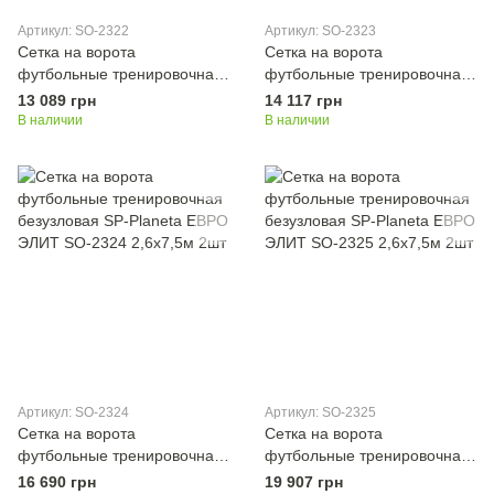
Артикул: SO-2322
Артикул: SO-2323
Сетка на ворота
Сетка на ворота
футбольные тренировочная
футбольные тренировочная
безузловая SP-Planeta ЕВРО
безузловая SP-Planeta ЕВРО
13 089 грн
14 117 грн
SO-2322 2,6х7,5м 2шт
ЭЛИТ 1 SO-2323 2,6х7,5м
В наличии
В наличии
2шт
Артикул: SO-2324
Артикул: SO-2325
Сетка на ворота
Сетка на ворота
футбольные тренировочная
футбольные тренировочная
безузловая SP-Planeta ЕВРО
безузловая SP-Planeta ЕВРО
16 690 грн
19 907 грн