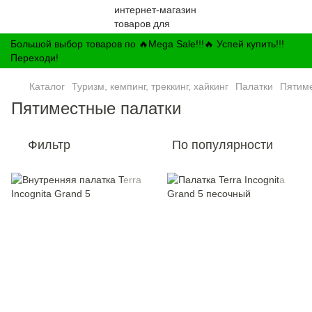
Большой выбор товаров по 🔥Mega Sale!!!🔥 Успей купить!!!
Переходи!
Каталог
Туризм, кемпинг, треккинг, хайкинг
Палатки
Пятиме
Пятиместные палатки
Фильтр
По популярности