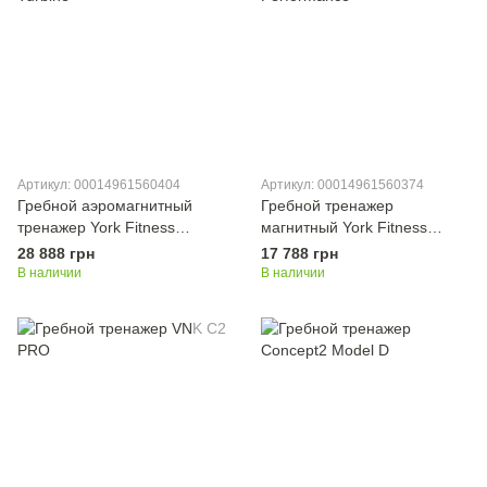
Артикул: 00014961560404
Артикул: 00014961560374
Гребной аэромагнитный
Гребной тренажер
тренажер York Fitness
магнитный York Fitness
Turbine
Performance
28 888 грн
17 788 грн
В наличии
В наличии