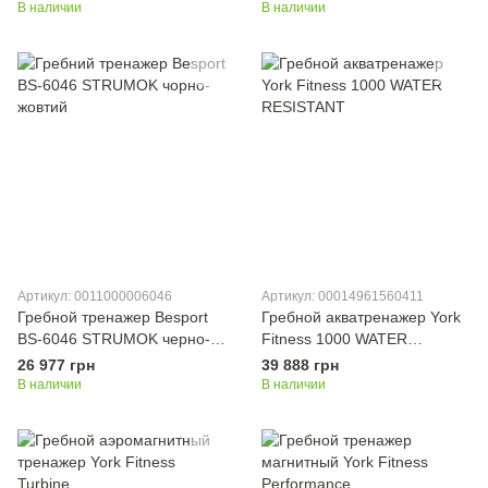
В наличии
В наличии
Артикул: 0011000006046
Артикул: 00014961560411
Гребной тренажер Besport
Гребной акватренажер York
ВS-6046 STRUMOK черно-
Fitness 1000 WATER
желтый
RESISTANT
26 977 грн
39 888 грн
В наличии
В наличии