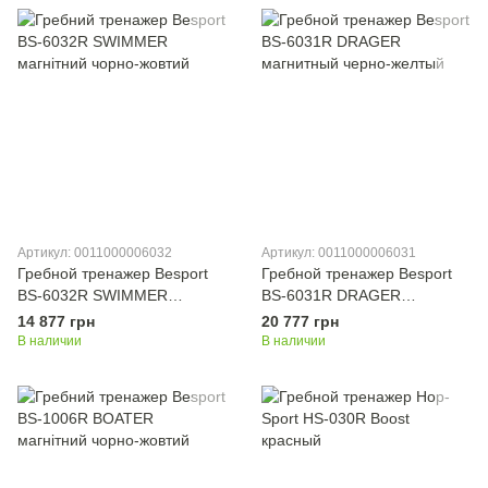
Артикул: 0011000006032
Артикул: 0011000006031
Гребной тренажер Besport
Гребной тренажер Besport
BS-6032R SWIMMER
BS-6031R DRAGER
магнитный черно-желтый
магнитный черно-желтый
14 877 грн
20 777 грн
В наличии
В наличии