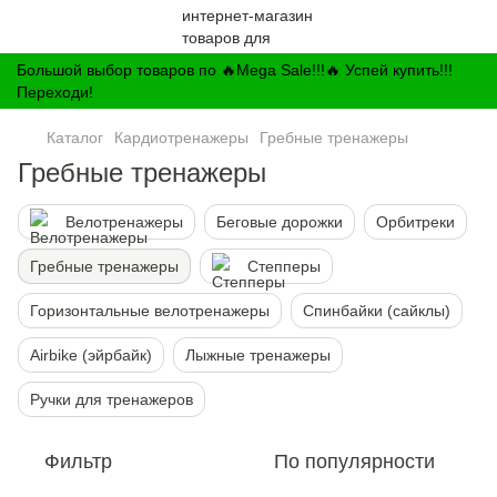
Большой выбор товаров по 🔥Mega Sale!!!🔥 Успей купить!!!
Переходи!
Каталог
Кардиотренажеры
Гребные тренажеры
Гребные тренажеры
Велотренажеры
Беговые дорожки
Орбитреки
Гребные тренажеры
Степперы
Горизонтальные велотренажеры
Спинбайки (сайклы)
Airbike (эйрбайк)
Лыжные тренажеры
Ручки для тренажеров
Фильтр
По популярности