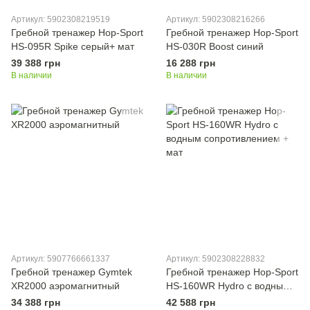
Артикул: 5902308219519
Артикул: 5902308216266
Гребной тренажер Hop-Sport
Гребной тренажер Hop-Sport
HS-095R Spike серый+ мат
HS-030R Boost синий
39 388 грн
16 288 грн
В наличии
В наличии
Артикул: 5907766661337
Артикул: 5902308228832
Гребной тренажер Gymtek
Гребной тренажер Hop-Sport
XR2000 аэромагнитный
HS-160WR Hydro с водным
сопротивлением + мат
34 388 грн
42 588 грн