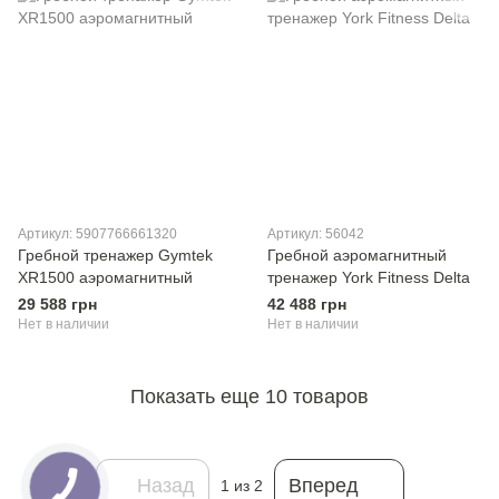
Артикул: 5907766661320
Артикул: 56042
Гребной тренажер Gymtek
Гребной аэромагнитный
XR1500 аэромагнитный
тренажер York Fitness Delta
29 588 грн
42 488 грн
Нет в наличии
Нет в наличии
Показать еще 10 товаров
Назад
Вперед
1
из 2