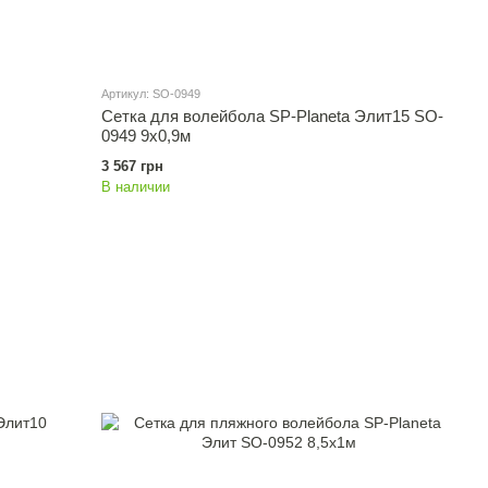
Артикул: SO-0949
Сетка для волейбола SP-Planeta Элит15 SO-
0949 9x0,9м
3 567 грн
В наличии