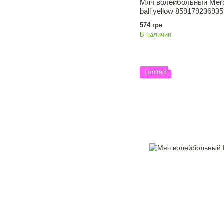
Мяч волейбольный Merco
ball yellow 859179236935
574 грн
В наличии
Limited