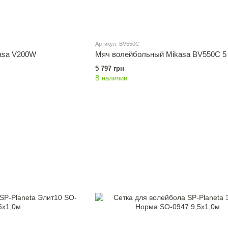
Артикул: BV550C
asa V200W
Мяч волейбольный Mikasa BV550C 5
5 797 грн
В наличии