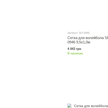
Артикул: SO-0946
Сетка для волейбола S
0946 9,5x1,0м
4 043 грн
В наличии