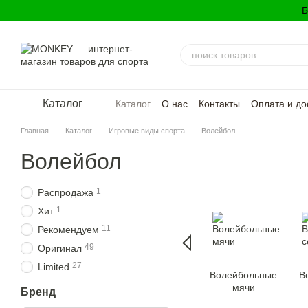
Перейти к основному контенту
Б
Каталог
Каталог
О нас
Контакты
Оплата и до
Политика конфиденциальности
Главная
Каталог
Игровые виды спорта
Волейбол
Волейбол
1
Распродажа
1
Хит
11
Рекомендуем
49
Оригинал
27
Limited
Волейбольные
В
мячи
Бренд