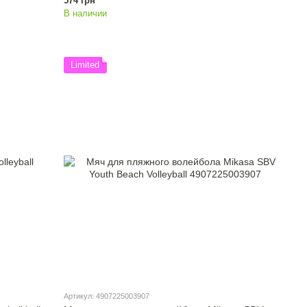
574 грн
В наличии
Limited
Артикул: 4907225003907