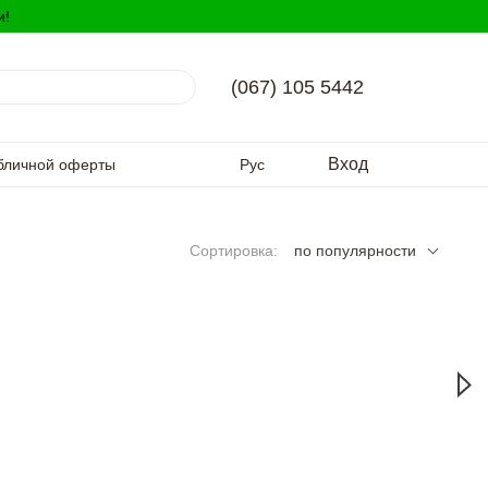
и!
(067) 105 5442
Вход
бличной оферты
Рус
Сортировка:
по популярности