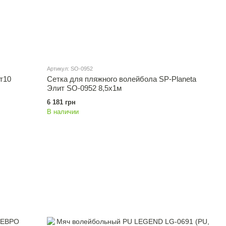
Артикул: SO-0952
т10
Сетка для пляжного волейбола SP-Planeta
Элит SO-0952 8,5x1м
6 181 грн
В наличии