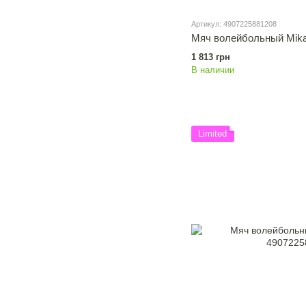
Артикул: 4907225881208
Мяч волейбольный Mik
1 813 грн
В наличии
Limited