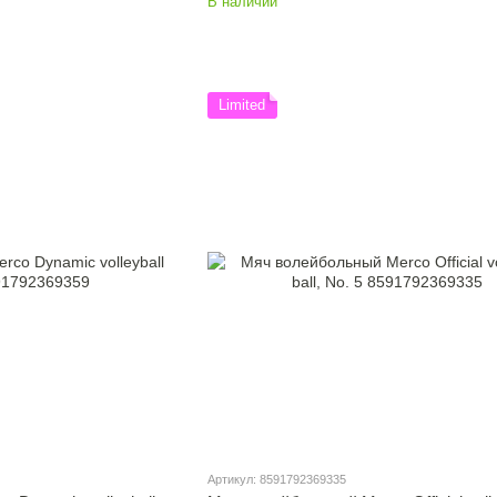
В наличии
Limited
Артикул: 8591792369335