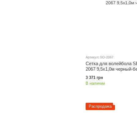
Артикул: SO-2067
Сетка для волейбола S
2067 9,5x1,0м черный-
3 371 грн
В наличии
Распродажа