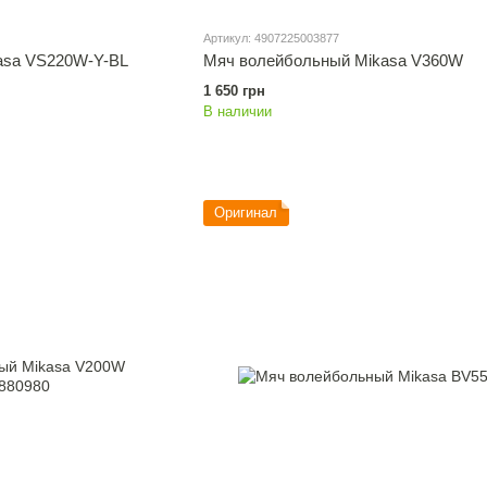
Артикул: 4907225003877
asa VS220W-Y-BL
Мяч волейбольный Mikasa V360W
1 650 грн
В наличии
Оригинал