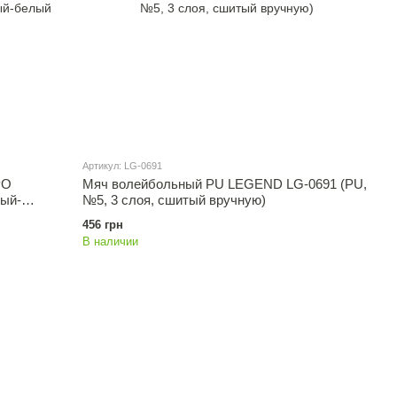
Артикул: LG-0691
РО
Мяч волейбольный PU LEGEND LG-0691 (PU,
ый-
№5, 3 слоя, сшитый вручную)
456 грн
В наличии