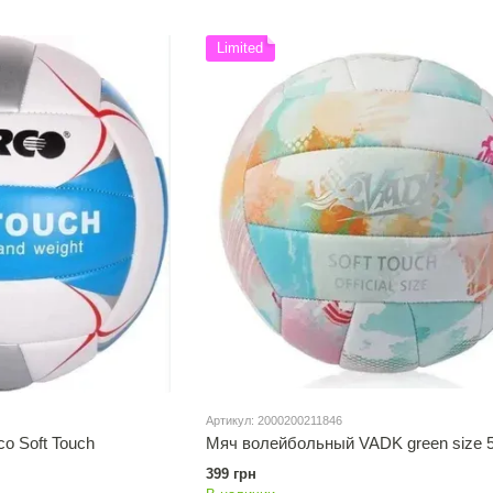
Limited
Артикул: 2000200211846
o Soft Touch
Мяч волейбольный VADK green size 
399 грн