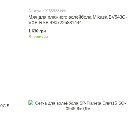
Артикул: 4907225881444
Мяч для пляжного волейбола Mikasa BV543C-
VXB-RSB 4907225881444
1 630 грн
В наличии