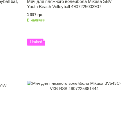
ball ball,
Мяч для пляжного волейбола Mikasa SBV
Youth Beach Volleyball 4907225003907
1 997 грн
В наличии
Limited