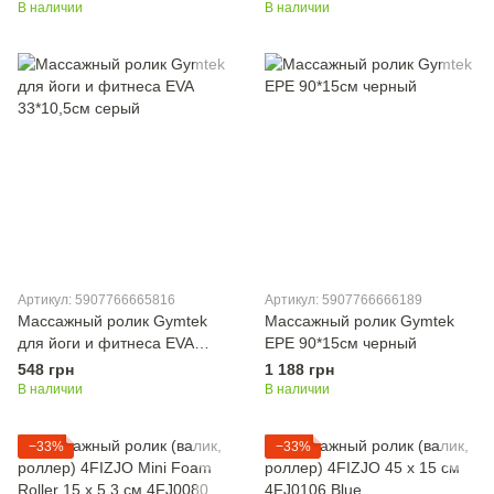
В наличии
В наличии
Артикул: 5907766665816
Артикул: 5907766666189
Массажный ролик Gymtek
Массажный ролик Gymtek
для йоги и фитнеса EVA
EPE 90*15см черный
33*10,5см серый
548 грн
1 188 грн
В наличии
В наличии
−33%
−33%