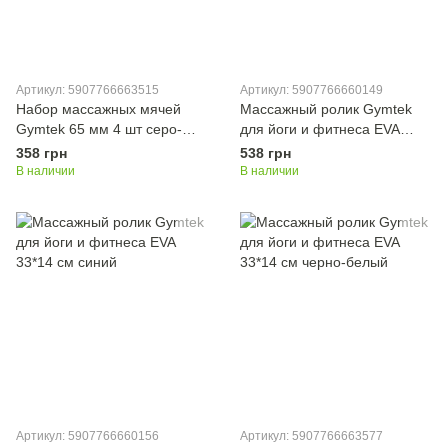
Артикул: 5907766663515
Артикул: 5907766660149
Набор массажных мячей
Массажный ролик Gymtek
Gymtek 65 мм 4 шт серо-
для йоги и фитнеса EVA
зелено-синий
33*14 см черный
358 грн
538 грн
В наличии
В наличии
Артикул: 5907766660156
Артикул: 5907766663577