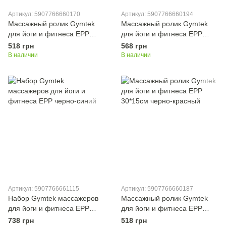
Артикул: 5907766660170
Артикул: 5907766660194
Массажный ролик Gymtek
Массажный ролик Gymtek
для йоги и фитнеса ЕРР
для йоги и фитнеса ЕРР
30*15 см черно-синий
30*15 см черно-зеленый
518 грн
568 грн
В наличии
В наличии
Артикул: 5907766661115
Артикул: 5907766660187
Набор Gymtek массажеров
Массажный ролик Gymtek
для йоги и фитнеса ЕРР
для йоги и фитнеса EPP
черно-синий
30*15см черно-красный
738 грн
518 грн