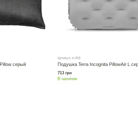
Артикул: ti-358
Pillow серый
Подушка Terra Incognita PillowAir L с
713 грн
В наличии