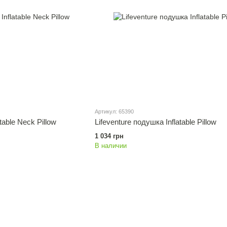
Артикул: 65390
table Neck Pillow
Lifeventure подушка Inflatable Pillow
1 034 грн
В наличии