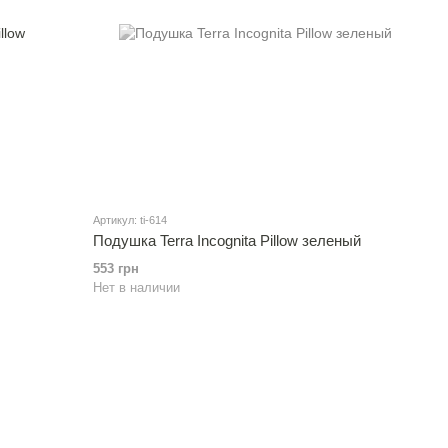
Артикул: ti-614
Подушка Terra Incognita Pillow зеленый
553 грн
Нет в наличии