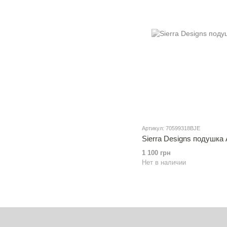
Артикул: 70599318BJE
Sierra Designs подушка 
1 100 грн
Нет в наличии