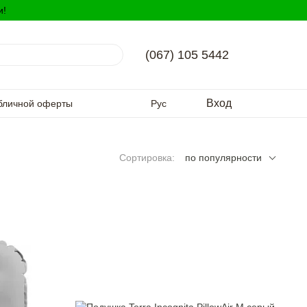
и!
(067) 105 5442
Вход
бличной оферты
Рус
Сортировка:
по популярности