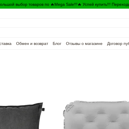
ольшой выбор товаров по 🔥Mega Sale!!!🔥 Успей купить!!! Переход
ставка
Обмен и возврат
Блог
Отзывы о магазине
Договор пу