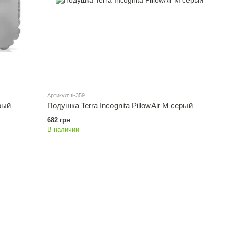
Артикул: ti-359
ерый
Подушка Terra Incognita PillowAir M серый
682 грн
В наличии