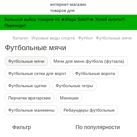
Большой выбор товаров по 🔥Mega Sale!!!🔥 Успей купить!!!
Переходи!
Каталог
Игровые виды спорта
Футбол
Футбольные мячи
Футбольные мячи
Футбольные мячи
Мячи для мини футбола (футзала)
Футбольные сетки для ворот
Футбольные ворота
Футбольные щитки
Футбольные гетры
Перчатки вратарские
Манишки
Футбольные манекены
Ребаундеры футбольные
Фильтр
По популярности