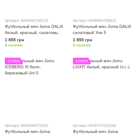
Артикул: 8445954786723
Артикул: 8445954786815
Футбольный мяч Joma DALIII
Футбольный мяч Joma DALIII
белый, красный, салатовый
салатовый Уни 5
Уни 5
1 855 грн
1 855 грн
В наличии
В наличии
Limited
Limited
Артикул: 8445456472810
Артикул: 8445757552266
Футбольный мяч Joma
Футбольный мяч Joma