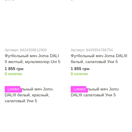
Артикул: 8424309612900
Артикул: 8445954786754
Футбольный мяч Joma DALI
Футбольный мяч Joma DALIII
II желтый, мультиколор Uni 5
белый, салатовый Уни 5
1 855 грн
1 855 грн
В наличии
В наличии
Limited
Limited