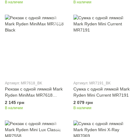
В наличии
В наличии
Артикул: MR7618_BK
Артикул: MR7191_BK
Рюкзак с одной лямкой Mark
Сумка с одной лямкой Mark
Ryden MiniMax MR7618
Ryden Mini Current MR7191
Black
2 145 грн
2 079 грн
В наличии
В наличии