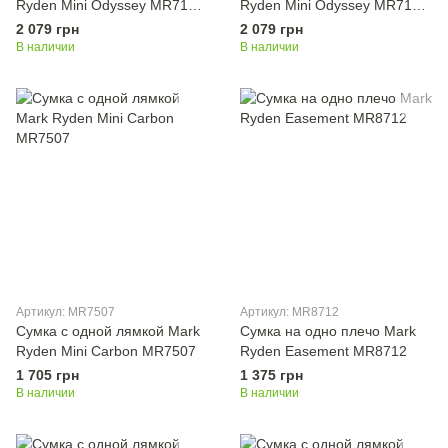
Ryden Mini Odyssey MR7116
Ryden Mini Odyssey MR7116
Black
Gray
2 079 грн
2 079 грн
В наличии
В наличии
Артикул: MR7507
Артикул: MR8712
Сумка с одной лямкой Mark
Сумка на одно плечо Mark
Ryden Mini Carbon MR7507
Ryden Easement MR8712
1 705 грн
1 375 грн
В наличии
В наличии