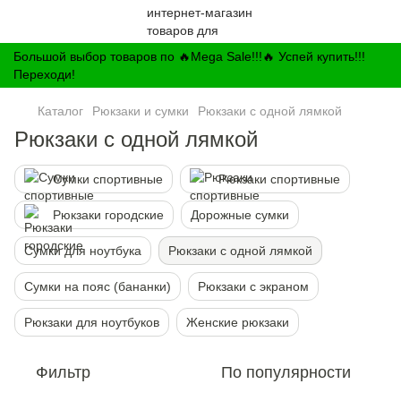
Большой выбор товаров по 🔥Mega Sale!!!🔥 Успей купить!!!
Переходи!
Каталог
Рюкзаки и сумки
Рюкзаки с одной лямкой
Рюкзаки с одной лямкой
Сумки спортивные
Рюкзаки спортивные
Рюкзаки городские
Дорожные сумки
Сумки для ноутбука
Рюкзаки с одной лямкой
Сумки на пояс (бананки)
Рюкзаки с экраном
Рюкзаки для ноутбуков
Женские рюкзаки
Фильтр
По популярности