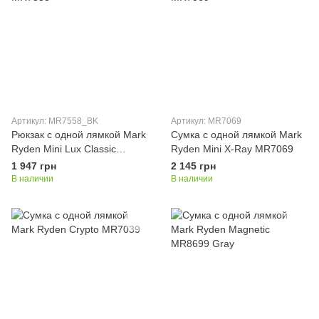
Артикул: MR7558_BK
Артикул: MR7069
Рюкзак с одной лямкой Mark
Сумка с одной лямкой Mark
Ryden Mini Lux Classic
Ryden Mini X-Ray MR7069
MR7558
1 947 грн
2 145 грн
В наличии
В наличии