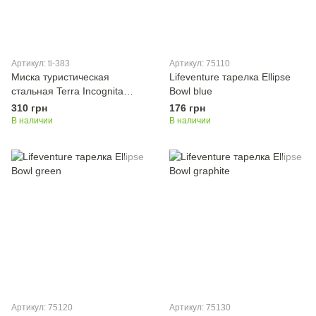
Артикул: ti-383
Артикул: 75110
Миска туристическая
Lifeventure тарелка Ellipse
стальная Terra Incognita
Bowl blue
Steel Bol 500
310 грн
176 грн
В наличии
В наличии
Артикул: 75120
Артикул: 75130