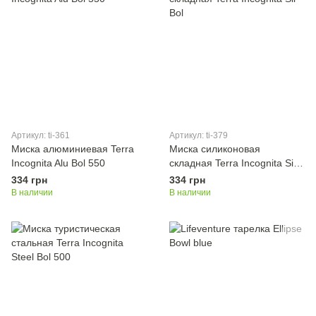
Артикул: ti-361
Артикул: ti-379
Миска алюминиевая Terra
Миска силиконовая
Incognita Alu Bol 550
складная Terra Incognita Sil
Bol
334 грн
334 грн
В наличии
В наличии