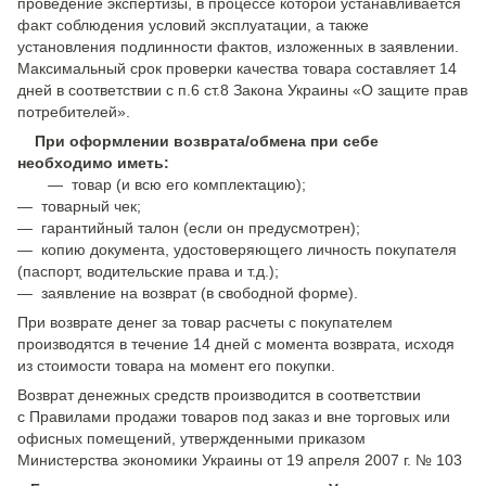
проведение экспертизы, в процессе которой устанавливается
факт соблюдения условий эксплуатации, а также
установления подлинности фактов, изложенных в заявлении.
Максимальный срок проверки качества товара составляет 14
дней в соответствии с п.6 ст.8 Закона Украины «О защите прав
потребителей».
При оформлении возврата/обмена при себе
необходимо иметь:
— товар (и всю его комплектацию);
— товарный чек;
— гарантийный талон (если он предусмотрен);
— копию документа, удостоверяющего личность покупателя
(паспорт, водительские права и т.д.);
— заявление на возврат (в свободной форме).
При возврате денег за товар расчеты с покупателем
производятся в течение 14 дней с момента возврата, исходя
из стоимости товара на момент его покупки.
Возврат денежных средств производится в соответствии
с Правилами продажи товаров под заказ и вне торговых или
офисных помещений, утвержденными приказом
Министерства экономики Украины от 19 апреля 2007 г. № 103