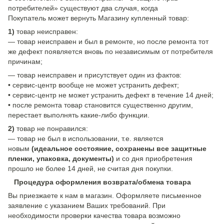
потребителей» существуют два случая, когда
Покупатель может вернуть Магазину купленный товар:
1)
товар неисправен:
— товар неисправен и был в ремонте, но после ремонта тот
же дефект появляется вновь по независимым от потребителя
причинам;
— товар неисправен и присутствует один из фактов:
• сервис-центр вообще не может устранить дефект;
• сервис-центр не может устранить дефект в течение 14 дней;
• после ремонта товар становится существенно другим,
перестает выполнять какие-либо функции.
2)
товар не понравился:
— товар не был в использовании, т.е. является
новым
(идеальное состояние, сохранены все защитные
пленки, упаковка, документы)
и со дня приобретения
прошло не более 14 дней, не считая дня покупки.
Процедура оформления возврата/обмена товара
Вы приезжаете к нам в магазин. Оформляете письменное
заявление с указанием Ваших требований. При
необходимости проверки качества товара возможно