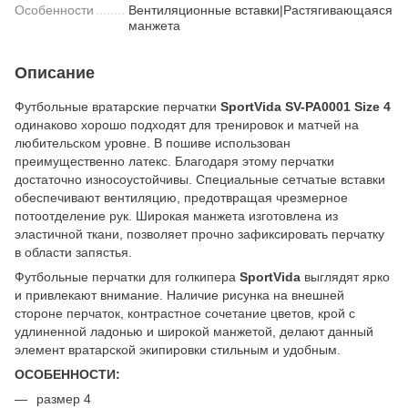
Особенности
Вентиляционные вставки|Растягивающаяся
манжета
Описание
Футбольные вратарские перчатки
SportVida SV-PA0001 Size 4
одинаково хорошо подходят для тренировок и матчей на
любительском уровне. В пошиве использован
преимущественно латекс. Благодаря этому перчатки
достаточно износоустойчивы. Специальные сетчатые вставки
обеспечивают вентиляцию, предотвращая чрезмерное
потоотделение рук. Широкая манжета изготовлена из
эластичной ткани, позволяет прочно зафиксировать перчатку
в области запястья.
Футбольные перчатки для голкипера
SportVida
выглядят ярко
и привлекают внимание. Наличие рисунка на внешней
стороне перчаток, контрастное сочетание цветов, крой с
удлиненной ладонью и широкой манжетой, делают данный
элемент вратарской экипировки стильным и удобным.
ОСОБЕННОСТИ:
размер 4