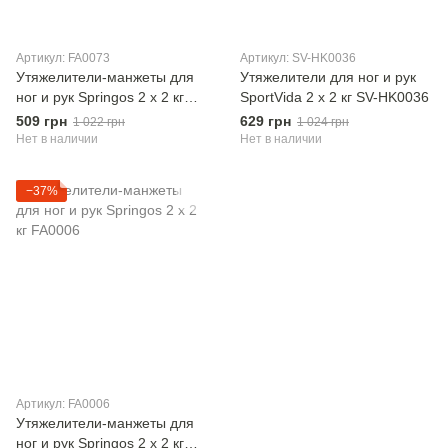
Артикул: FA0073
Артикул: SV-HK0036
Утяжелители-манжеты для
Утяжелители для ног и рук
ног и рук Springos 2 x 2 кг
SportVida 2 x 2 кг SV-HK0036
FA0073
509 грн
629 грн
1 022 грн
1 024 грн
Нет в наличии
Нет в наличии
−37%
Артикул: FA0006
Утяжелители-манжеты для
ног и рук Springos 2 x 2 кг