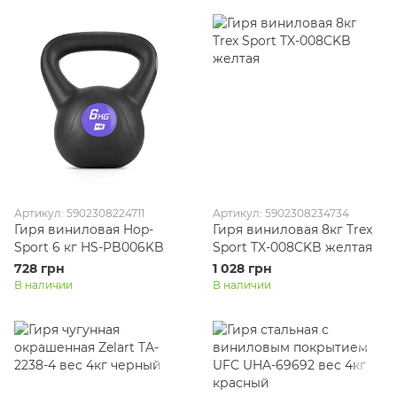
Артикул: 5902308224711
Артикул: 5902308234734
Гиря виниловая Hop-
Гиря виниловая 8кг Trex
Sport 6 кг HS-PB006KB
Sport TX-008CKB желтая
728 грн
1 028 грн
В наличии
В наличии