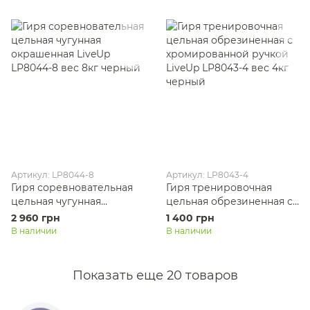
Артикул: LP8044-8
Артикул: LP8043-4
Гиря соревновательная
Гиря тренировочная
цельная чугунная
цельная обрезиненная с
окрашенная LiveUp
хромированной ручкой
2 960 грн
1 400 грн
LP8044-8 вес 8кг черный
LiveUp LP8043-4 вес 4кг
В наличии
В наличии
черный
Показать еще 20 товаров