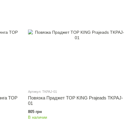
Артикул: TKPAJ-01
инга TOP
Повязка Праджет TOP KING Prajeads TKPAJ-
01
805 грн
В наличии