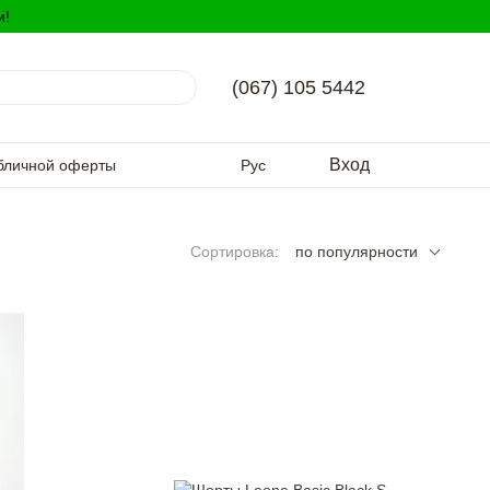
и!
(067) 105 5442
Вход
бличной оферты
Рус
Сортировка:
по популярности