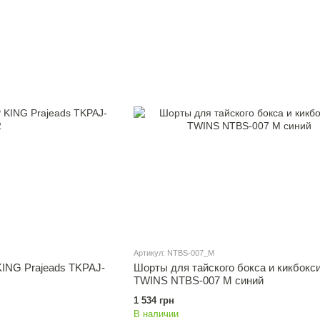
Артикул: NTBS-007_M
ING Prajeads TKPAJ-
Шорты для тайского бокса и кикбокс
TWINS NTBS-007 M синий
1 534 грн
В наличии