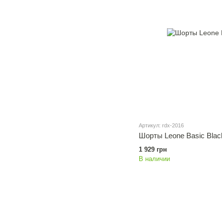
Артикул: rdx-2016
Шорты Leone Basic Blac
1 929 грн
В наличии