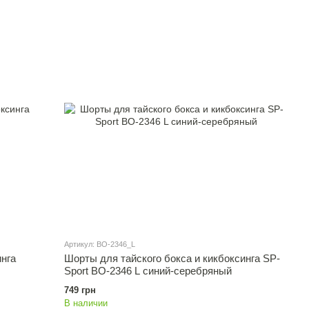
Артикул: BO-2346_L
инга
Шорты для тайского бокса и кикбоксинга SP-
Sport BO-2346 L синий-серебряный
749 грн
В наличии