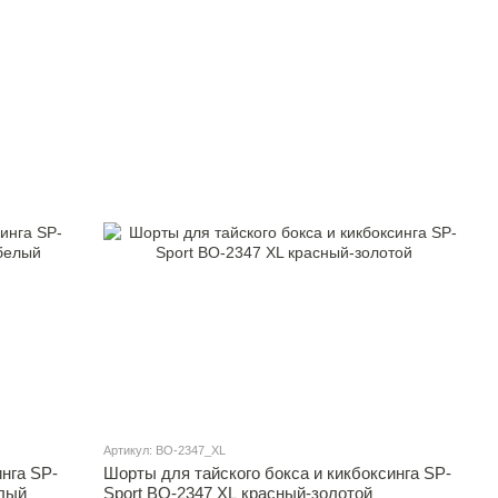
Артикул: BO-2347_XL
нга SP-
Шорты для тайского бокса и кикбоксинга SP-
елый
Sport BO-2347 XL красный-золотой