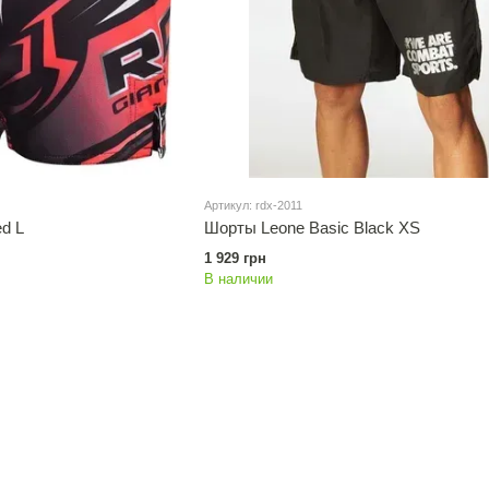
Артикул: rdx-2011
d L
Шорты Leone Basic Black XS
1 929 грн
В наличии