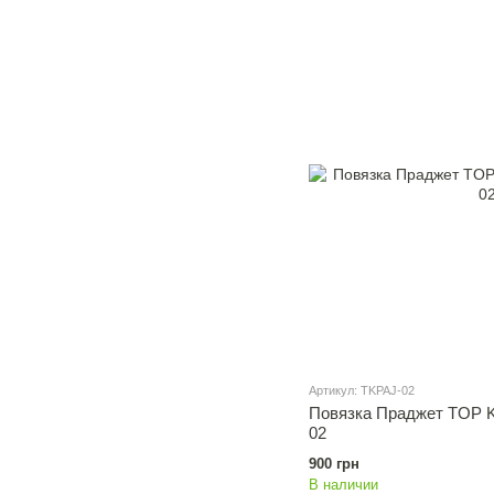
Артикул: TKPAJ-02
Повязка Праджет TOP K
02
900 грн
В наличии