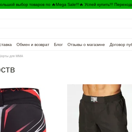
ольшой выбор товаров по 🔥Mega Sale!!!🔥 Успей купить!!! Переход
ставка
Обмен и возврат
Блог
Отзывы о магазине
Договор пу
Шорты для MMA
рств