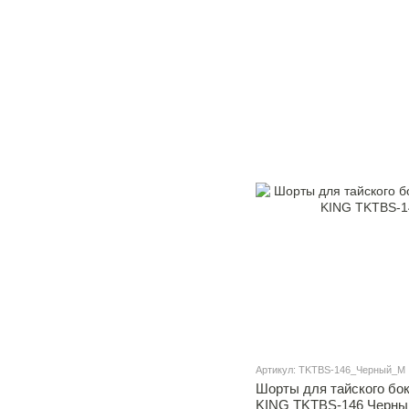
Артикул: TKTBS-146_Черный_M
Шорты для тайского бок
KING TKTBS-146 Черны