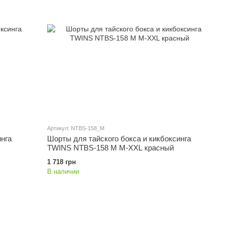
Артикул: NTBS-158_M
инга
Шорты для тайского бокса и кикбоксинга
TWINS NTBS-158 M M-XXL красный
1 718 грн
В наличии