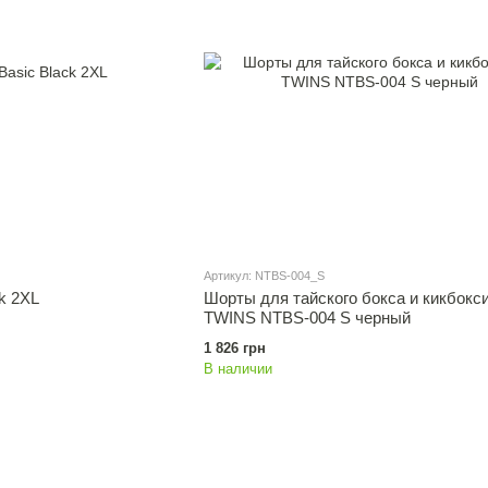
Артикул: NTBS-004_S
k 2XL
Шорты для тайского бокса и кикбокс
TWINS NTBS-004 S черный
1 826 грн
В наличии