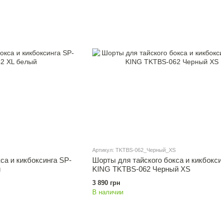
Артикул: TKTBS-062_Черный_XS
са и кикбоксинга SP-
Шорты для тайского бокса и кикбокс
й
KING TKTBS-062 Черный XS
3 890 грн
В наличии