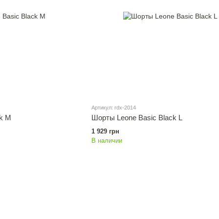
Артикул: rdx-2014
ck M
Шорты Leone Basic Black L
1 929 грн
В наличии