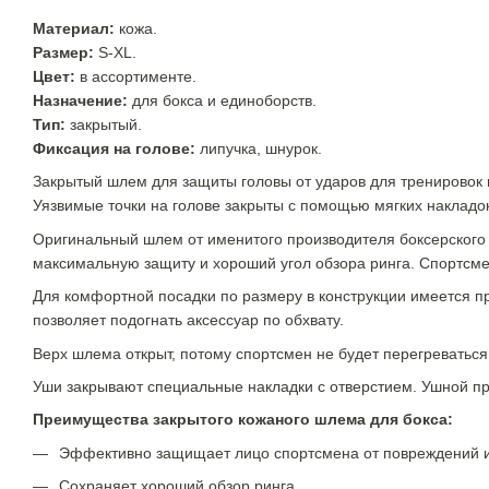
Материал:
кожа.
Размер:
S-XL.
Цвет:
в ассортименте.
Назначение:
для бокса и единоборств.
Тип:
закрытый.
Фиксация на голове:
липучка, шнурок.
Закрытый шлем для защиты головы от ударов для тренировок п
Уязвимые точки на голове закрыты с помощью мягких накладо
Оригинальный шлем от именитого производителя боксерского 
максимальную защиту и хороший угол обзора ринга. Спортсме
Для комфортной посадки по размеру в конструкции имеется п
позволяет подогнать аксессуар по обхвату.
Верх шлема открыт, потому спортсмен не будет перегреватьс
Уши закрывают специальные накладки с отверстием. Ушной пр
Преимущества закрытого кожаного шлема для бокса:
Эффективно защищает лицо спортсмена от повреждений и
Сохраняет хороший обзор ринга.