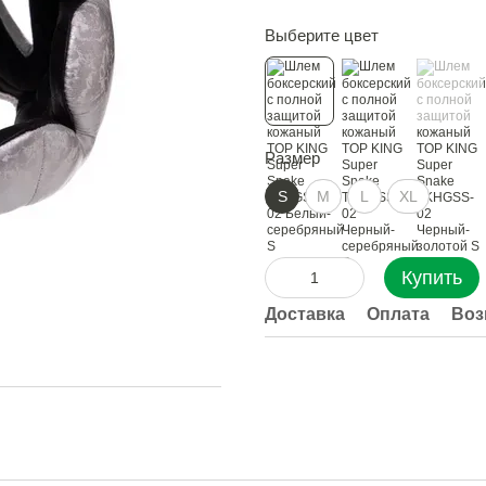
Выберите цвет
Размер
S
M
L
XL
Купить
Доставка
Оплата
Воз