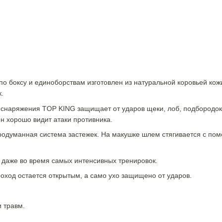
о боксу и единоборствам изготовлен из натуральной коровьей кож
к.
снаряжения TOP KING защищает от ударов щеки, лоб, подбородок, 
н хорошо видит атаки противника.
родуманная система застежек. На макушке шлем стягивается с пом
я даже во время самых интенсивных тренировок.
оход остается открытым, а само ухо защищено от ударов.
 травм.