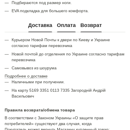
Подбираются под размер ноги.
EVA подкладка для большего комфорта.
Доставка
Оплата
Возврат
Курьером Новой Почты к двери по Киеву и Украине
согласно тарифам перевозчика
Новой почтой до отделения по Украине согласно тарифам
перевозчика
Самовывоз из шоурума
Подробнее о доставке
Наличными при получении.
На карту 5169 3351 0113 7335 Загородній Андрій
Васильович
Правила возврата/обмена товара
В соответствии с Законом Украины «О защите прав
потребителей» существуют два случая, когда
Покупатель может вернуть Магазину купленный товар: