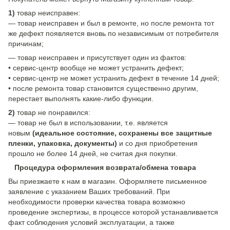
1)
товар неисправен:
— товар неисправен и был в ремонте, но после ремонта тот
же дефект появляется вновь по независимым от потребителя
причинам;
— товар неисправен и присутствует один из фактов:
• сервис-центр вообще не может устранить дефект;
• сервис-центр не может устранить дефект в течение 14 дней;
• после ремонта товар становится существенно другим,
перестает выполнять какие-либо функции.
2)
товар не понравился:
— товар не был в использовании, т.е. является
новым
(идеальное состояние, сохранены все защитные
пленки, упаковка, документы)
и со дня приобретения
прошло не более 14 дней, не считая дня покупки.
Процедура оформления возврата/обмена товара
Вы приезжаете к нам в магазин. Оформляете письменное
заявление с указанием Ваших требований. При
необходимости проверки качества товара возможно
проведение экспертизы, в процессе которой устанавливается
факт соблюдения условий эксплуатации, а также