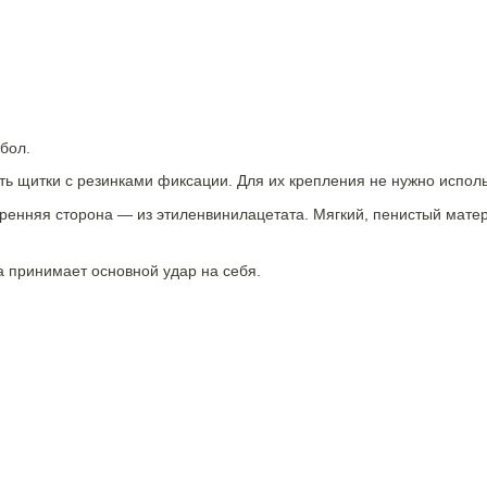
бол.
ть щитки с резинками фиксации. Для их крепления не нужно испол
утренняя сторона — из этиленвинилацетата. Мягкий, пенистый мат
а принимает основной удар на себя.