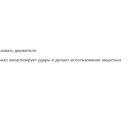
ьзовать держатели.
ериал амортизирует удары и делает использование защитных