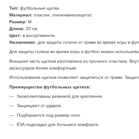
Тип:
футбольные щитки.
Материал:
пластик, этиленвинилацетат.
Размер:
М.
Длина:
20 см.
Цвет:
в ассортименте.
Назначение:
для защиты голени от травм во время игры в фут
Для защиты голени во время игры в футбол можно использова
Внешняя часть щитков изготовлена из прочного пластика. Вн
аксессуаров более комфортным.
Использование щитков позволяет защититься от травм. Защит
Преимущества футбольных щитков:
Укомплектованы резинкой для крепления.
Защищают от ударов.
Подбираются под размер ноги.
EVA подкладка для большего комфорта.