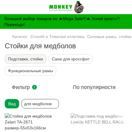
Большой выбор товаров по 🔥Mega Sale!!!🔥 Успей купить!!!
Переходи!
Каталог
Crossfit и Тяжелая атлетика
Силовые рамы, стойки
Стойки для медболов
Подставки, стойки
Сани для кроссфит
Функциональные рамы
Фильтр
По популярности
1
Вид
для медболов