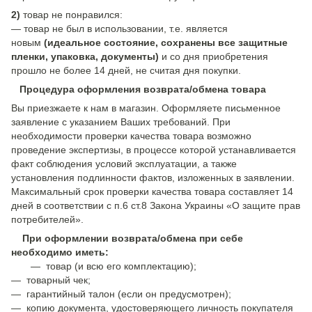
2)
товар не понравился:
— товар не был в использовании, т.е. является
новым
(идеальное состояние, сохранены все защитные
пленки, упаковка, документы)
и со дня приобретения
прошло не более 14 дней, не считая дня покупки.
Процедура оформления возврата/обмена товара
Вы приезжаете к нам в магазин. Оформляете письменное
заявление с указанием Ваших требований. При
необходимости проверки качества товара возможно
проведение экспертизы, в процессе которой устанавливается
факт соблюдения условий эксплуатации, а также
установления подлинности фактов, изложенных в заявлении.
Максимальный срок проверки качества товара составляет 14
дней в соответствии с п.6 ст.8 Закона Украины «О защите прав
потребителей».
При оформлении возврата/обмена при себе
необходимо иметь:
— товар (и всю его комплектацию);
— товарный чек;
— гарантийный талон (если он предусмотрен);
— копию документа, удостоверяющего личность покупателя