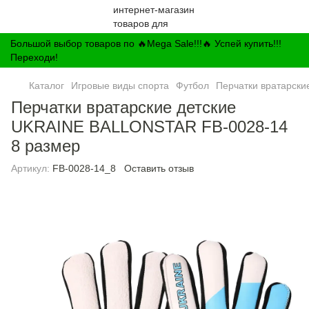
Большой выбор товаров по 🔥Mega Sale!!!🔥 Успей купить!!!
Переходи!
Каталог
Игровые виды спорта
Футбол
Перчатки вратарски
Перчатки вратарские детские
UKRAINE BALLONSTAR FB-0028-14
8 размер
Артикул:
FB-0028-14_8
Оставить отзыв