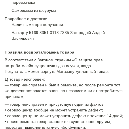
перевозчика
Самовывоз из шоурума
Подробнее о доставке
Наличными при получении.
На карту 5169 3351 0113 7335 Загородній Андрій
Васильович
Правила возврата/обмена товара
В соответствии с Законом Украины «О защите прав
потребителей» существуют два случая, когда
Покупатель может вернуть Магазину купленный товар:
1)
товар неисправен:
— товар неисправен и был в ремонте, но после ремонта тот
же дефект появляется вновь по независимым от потребителя
причинам;
— товар неисправен и присутствует один из фактов:
• сервис-центр вообще не может устранить дефект;
• сервис-центр не может устранить дефект в течение 14 дней;
• после ремонта товар становится существенно другим,
перестает выполнять какие-либо функции.