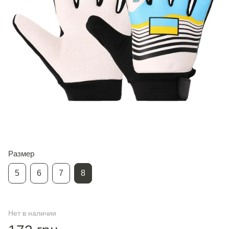
Размер
5
6
7
8
Нет в наличии