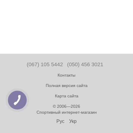
(067) 105 5442
(050) 456 3021
Контакты
Полная версия сайта
Карта сайта
© 2006—2026
Спортивный интернет-магазин
Рус
Укр