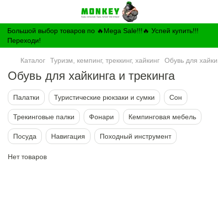
Большой выбор товаров по 🔥Mega Sale!!!🔥 Успей купить!!!
Переходи!
Каталог
Туризм, кемпинг, треккинг, хайкинг
Обувь для хайки
Обувь для хайкинга и трекинга
Палатки
Туристические рюкзаки и сумки
Сон
Трекинговые палки
Фонари
Кемпинговая мебель
Посуда
Навигация
Походный инструмент
Нет товаров