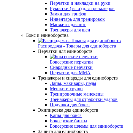
Перчатки и накладки на руки
Рукоятки (тяги) для тренажеров
Замки для грифов
Инвентарь для тренировок
Манжеты для ног
Тренажеры для шеи
Бокс и единоборства
Распродажа - Товары для единоборств
Перчатки для единоборств
Боксерские перчатки
Снарядные перчатки
Перчатки для MMA
Тренажеры и снаряды для единоборств
Лапы, макивары, пэды
Мешки и груши
Тренировочные манекены
Тренажеры для отработки ударов
Подушки для бокса
Экипировка для единоборств
Капы для бокса
Боксерские бинты
Боксерские шлемы для единоборств
Защита для единоборств