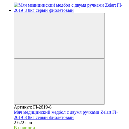
Артикул: FI-2619-8
Мяч медицинский медбол с двумя ручками Zelart FI-
2619-8 8кг серый-фиолетовый
2 622 грн
В наличии