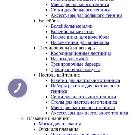
Мячи для большого тенниса
Сетки для большого тенниса
Аксессуары для большого тенниса
Волейбол
Волейбольные мячи
Волейбольные сетки
Наколенники для волейбола
Налокотники для волейбола
Тренировочный инвентарь
Координационные лестницы
Насосы для мячей
Тренировочные барьеры
Тренировочные конусы
Настольный теннис
Ракетки для настольного тенниса
Наборы ракеток для настольного
тенниса
Сетки для настольного тенниса
Столы для настольного тенниса
Мячи для настольного тенниса
Аксессуары для настольного тенниса
Плавание и дайвинг
Маски для плавания
Очки для плавания
Очки для плавания детские