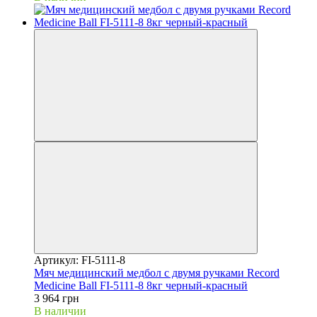
Артикул: FI-5111-8
Мяч медицинский медбол с двумя ручками Record
Medicine Ball FI-5111-8 8кг черный-красный
3 964 грн
В наличии