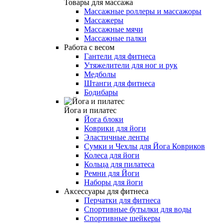
Товары для массажа
Массажные роллеры и массажоры
Массажеры
Массажные мячи
Массажные палки
Работа с весом
Гантели для фитнеса
Утяжелители для ног и рук
Медболы
Штанги для фитнеса
Бодибары
Йога и пилатес
Йога блоки
Коврики для йоги
Эластичные ленты
Сумки и Чехлы для Йога Ковриков
Колеса для йоги
Кольца для пилатеса
Ремни для Йоги
Наборы для йоги
Аксессуары для фитнеса
Перчатки для фитнеса
Спортивные бутылки для воды
Спортивные шейкеры