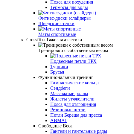
Пояса для похудения
Термосы для воды
Фитнес-диски (слайдеры)
Шведские стенки
Маты спортивные
Crossfit и Тяжелая атлетика
Тренировки с собственным весом
Подвесные петли ТРХ
Турники
Брусья
Функциональный тренинг
Гимнастические кольца
Сэндбеги
Массажные роллы
Жилеты утяжелители
Пояса для отягощения
Резиновые петли
Петли Береша для пресса
ABMAT
Свободные Веса
Гантели и гантельные ряды