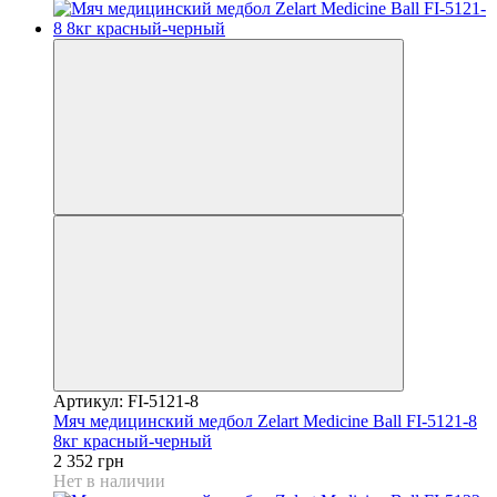
Артикул: FI-5121-8
Мяч медицинский медбол Zelart Medicine Ball FI-5121-8
8кг красный-черный
2 352 грн
Нет в наличии