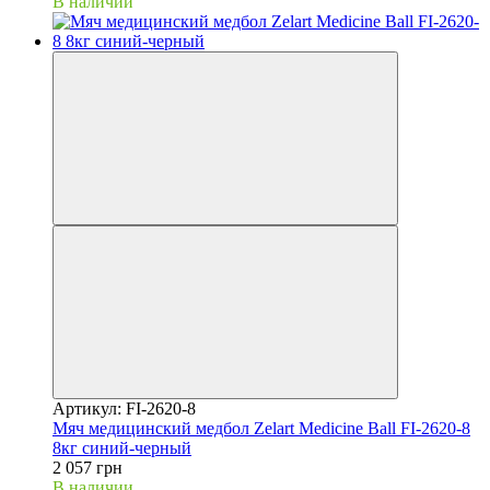
В наличии
Артикул: FI-2620-8
Мяч медицинский медбол Zelart Medicine Ball FI-2620-8
8кг синий-черный
2 057 грн
В наличии