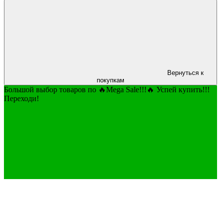
Вернуться к
покупкам
Большой выбор товаров по 🔥Mega Sale!!!🔥 Успей купить!!!
Переходи!