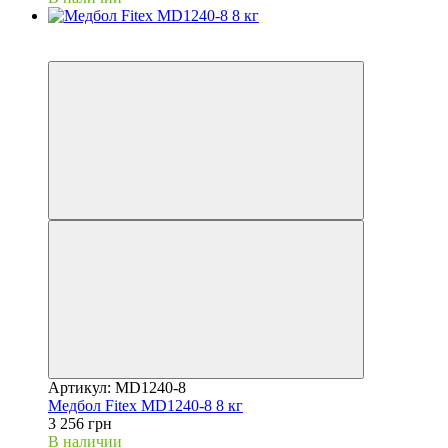
Новинка
Хит
Артикул: MD1240-8
Медбол Fitex MD1240-8 8 кг
3 256 грн
В наличии