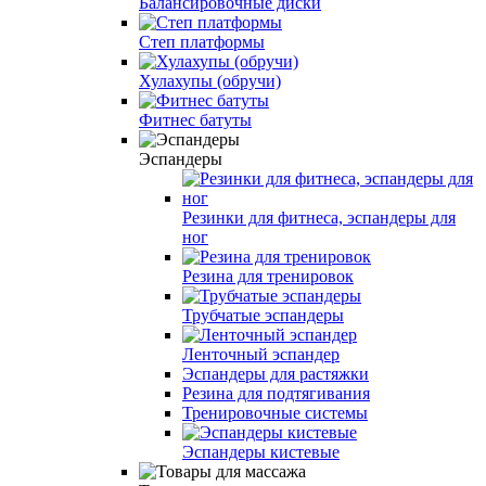
Балансировочные диски
Степ платформы
Хулахупы (обручи)
Фитнес батуты
Эспандеры
Резинки для фитнеса, эспандеры для
ног
Резина для тренировок
Трубчатые эспандеры
Ленточный эспандер
Эспандеры для растяжки
Резина для подтягивания
Тренировочные системы
Эспандеры кистевые