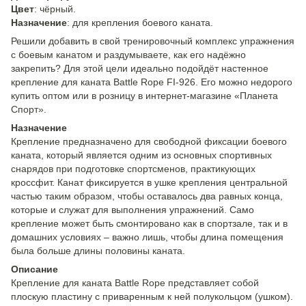
Цвет
: чёрный.
Назначение
: для крепления боевого каната.
Решили добавить в свой тренировочный комплекс упражнения
с боевым канатом и раздумываете, как его надёжно
закрепить? Для этой цели идеально подойдёт настенное
крепление для каната Battle Rope FI-926. Его можно недорого
купить оптом или в розницу в интернет-магазине «Планета
Спорт».
Назначение
Крепление предназначено для свободной фиксации боевого
каната, который является одним из основных спортивных
снарядов при подготовке спортсменов, практикующих
кроссфит. Канат фиксируется в ушке крепления центральной
частью таким образом, чтобы оставалось два равных конца,
которые и служат для выполнения упражнений. Само
крепление может быть смонтировано как в спортзале, так и в
домашних условиях – важно лишь, чтобы длина помещения
была больше длины половины каната.
Описание
Крепление для каната Battle Rope представляет собой
плоскую пластину с приваренным к ней полукольцом (ушком).