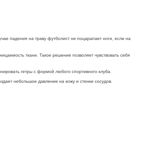
учае падения на траву футболист не поцарапает ноги, если на
роницаемость ткани. Такое решение позволяет чувствовать себя
нировать гетры с формой любого спортивного клуба.
оздает небольшое давление на кожу и стенки сосудов.