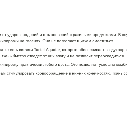
и от ударов, падений и столкновений с разиными предметами. В сл
кипировки на голенях. Они не позволяет щиткам сместиться.
пятке есть вставки Tactel-Aquator, которые обеспечивает воздухоп
 ткань быстро отведет от них влагу и не позволит переохладиться.
ипировку практически любого цвета. Это позволяет успешно комби
рам стимулировать кровообращение в нижних конечностях. Ткань с