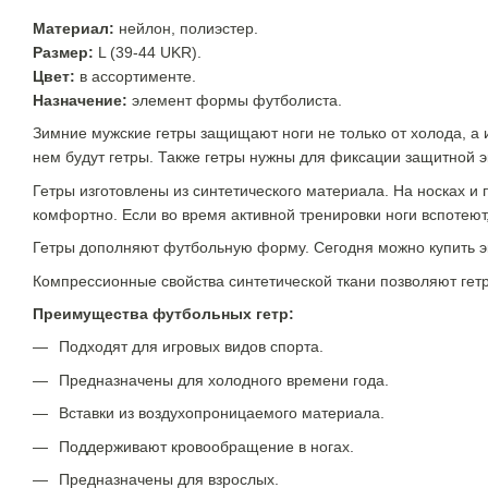
Материал:
нейлон, полиэстер.
Размер:
L (39-44 UKR)
.
Цвет:
в ассортименте.
Назначение:
элемент формы футболиста.
Зимние мужские гетры защищают ноги не только от холода, а 
нем будут гетры. Также гетры нужны для фиксации защитной э
Гетры изготовлены из синтетического материала. На носках и 
комфортно. Если во время активной тренировки ноги вспотеют,
Гетры дополняют футбольную форму. Сегодня можно купить эк
Компрессионные свойства синтетической ткани позволяют гет
Преимущества футбольных гетр:
Подходят для игровых видов спорта.
Предназначены для холодного времени года.
Вставки из воздухопроницаемого материала.
Поддерживают кровообращение в ногах.
Предназначены для взрослых.