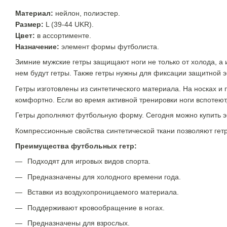
Материал:
нейлон, полиэстер.
Размер:
L (39-44 UKR)
.
Цвет:
в ассортименте.
Назначение:
элемент формы футболиста.
Зимние мужские гетры защищают ноги не только от холода, а 
нем будут гетры. Также гетры нужны для фиксации защитной э
Гетры изготовлены из синтетического материала. На носках и 
комфортно. Если во время активной тренировки ноги вспотеют,
Гетры дополняют футбольную форму. Сегодня можно купить эк
Компрессионные свойства синтетической ткани позволяют гет
Преимущества футбольных гетр:
Подходят для игровых видов спорта.
Предназначены для холодного времени года.
Вставки из воздухопроницаемого материала.
Поддерживают кровообращение в ногах.
Предназначены для взрослых.