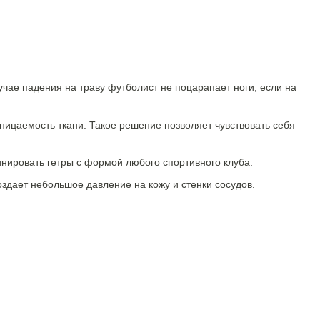
учае падения на траву футболист не поцарапает ноги, если на
роницаемость ткани. Такое решение позволяет чувствовать себя
нировать гетры с формой любого спортивного клуба.
оздает небольшое давление на кожу и стенки сосудов.