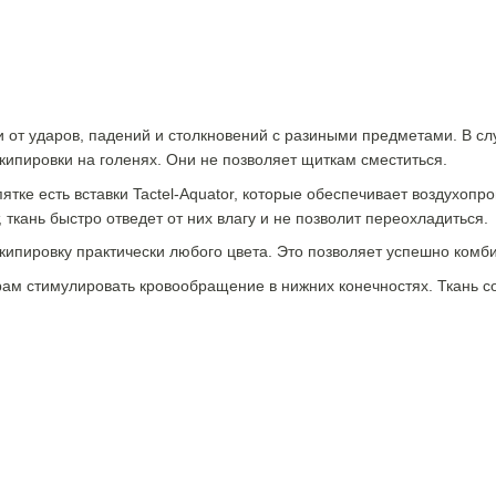
и от ударов, падений и столкновений с разиными предметами. В сл
кипировки на голенях. Они не позволяет щиткам сместиться.
пятке есть вставки Tactel-Aquator, которые обеспечивает воздухоп
 ткань быстро отведет от них влагу и не позволит переохладиться.
ипировку практически любого цвета. Это позволяет успешно комби
рам стимулировать кровообращение в нижних конечностях. Ткань с