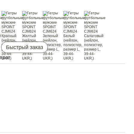
Быстрый заказ
врат