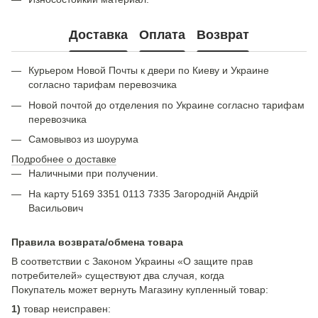
Доставка
Оплата
Возврат
Курьером Новой Почты к двери по Киеву и Украине
согласно тарифам перевозчика
Новой почтой до отделения по Украине согласно тарифам
перевозчика
Самовывоз из шоурума
Подробнее о доставке
Наличными при получении.
На карту 5169 3351 0113 7335 Загородній Андрій
Васильович
Правила возврата/обмена товара
В соответствии с Законом Украины «О защите прав
потребителей» существуют два случая, когда
Покупатель может вернуть Магазину купленный товар:
1)
товар неисправен: