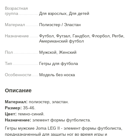
Возрастная
группа
Для взрослых, Для детей
Материал
Полиэстер / Эластан
Назначение
Футбол, Футзал, Гандбол, Флорбол, Регби,
Американский футбол
Пол
Мужской, Женский
Тип
Гетры для футбола
Особенности
Модель без носка
Описание
Материал:
полиэстер, эластан.
Размер:
35-46.
Цвет:
темно-синий.
Назначение:
элемент формы футболиста.
Гетры мужские Joma LEG II - элемент формы футболиста,
предназначенный для защиты ног во время игры и