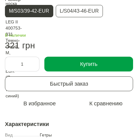
M/S03/39-42-EUR
L/S04/43-46-EUR
В наличии
321 грн
Купить
Быстрый заказ
В избранное
К сравнению
Характеристики
Вид
Гетры