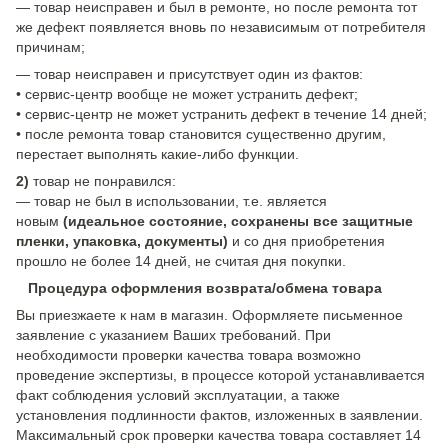
— товар неисправен и был в ремонте, но после ремонта тот
же дефект появляется вновь по независимым от потребителя
причинам;
— товар неисправен и присутствует один из фактов:
• сервис-центр вообще не может устранить дефект;
• сервис-центр не может устранить дефект в течение 14 дней;
• после ремонта товар становится существенно другим,
перестает выполнять какие-либо функции.
2)
товар не понравился:
— товар не был в использовании, т.е. является
новым
(идеальное состояние, сохранены все защитные
пленки, упаковка, документы)
и со дня приобретения
прошло не более 14 дней, не считая дня покупки.
Процедура оформления возврата/обмена товара
Вы приезжаете к нам в магазин. Оформляете письменное
заявление с указанием Ваших требований. При
необходимости проверки качества товара возможно
проведение экспертизы, в процессе которой устанавливается
факт соблюдения условий эксплуатации, а также
установления подлинности фактов, изложенных в заявлении.
Максимальный срок проверки качества товара составляет 14