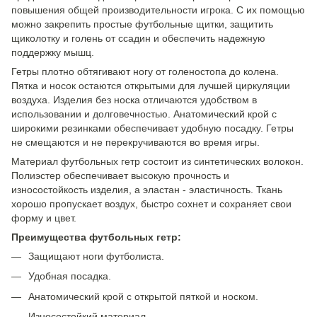
повышения общей производительности игрока. С их помощью
можно закрепить простые футбольные щитки, защитить
щиколотку и голень от ссадин и обеспечить надежную
поддержку мышц.
Гетры плотно обтягивают ногу от голеностопа до колена.
Пятка и носок остаются открытыми для лучшей циркуляции
воздуха. Изделия без носка отличаются удобством в
использовании и долговечностью. Анатомический крой с
широкими резинками обеспечивает удобную посадку. Гетры
не смещаются и не перекручиваются во время игры.
Материал футбольных гетр состоит из синтетических волокон.
Полиэстер обеспечивает высокую прочность и
износостойкость изделия, а эластан - эластичность. Ткань
хорошо пропускает воздух, быстро сохнет и сохраняет свои
форму и цвет.
Преимущества футбольных гетр:
Защищают ноги футболиста.
Удобная посадка.
Анатомический крой с открытой пяткой и носком.
Износостойкий материал.