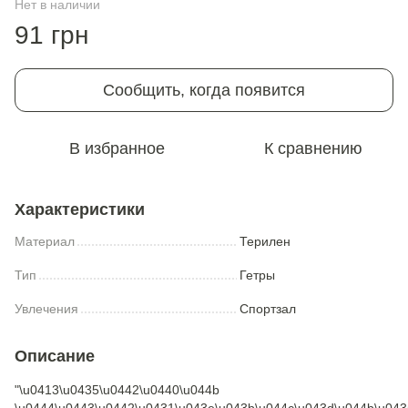
Нет в наличии
91 грн
Сообщить, когда появится
В избранное
К сравнению
Характеристики
Материал
Терилен
Тип
Гетры
Увлечения
Спортзал
Описание
"\u0413\u0435\u0442\u0440\u044b