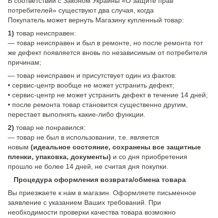
В соответствии с Законом Украины «О защите прав
потребителей» существуют два случая, когда
Покупатель может вернуть Магазину купленный товар:
1)
товар неисправен:
— товар неисправен и был в ремонте, но после ремонта тот
же дефект появляется вновь по независимым от потребителя
причинам;
— товар неисправен и присутствует один из фактов:
• сервис-центр вообще не может устранить дефект;
• сервис-центр не может устранить дефект в течение 14 дней;
• после ремонта товар становится существенно другим,
перестает выполнять какие-либо функции.
2)
товар не понравился:
— товар не был в использовании, т.е. является
новым
(идеальное состояние, сохранены все защитные
пленки, упаковка, документы)
и со дня приобретения
прошло не более 14 дней, не считая дня покупки.
Процедура оформления возврата/обмена товара
Вы приезжаете к нам в магазин. Оформляете письменное
заявление с указанием Ваших требований. При
необходимости проверки качества товара возможно