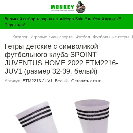
Большой выбор товаров по 🔥Mega Sale!!!🔥 Успей купить!!!
Переходи!
Каталог
Игровые виды спорта
Футбол
Футбольные гетры
Гетры детские с символикой
футбольного клуба SPOINT
JUVENTUS HOME 2022 ETM2216-
JUV1 (размер 32-39, белый)
Артикул:
ETM2216-JUV1_Белый
Оставить отзыв