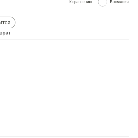
К сравнению
В желания
ится
врат