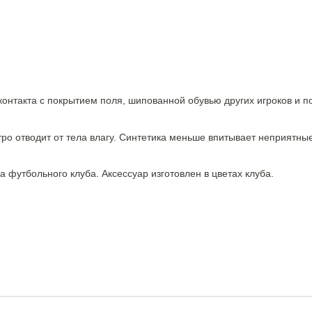
контакта с покрытием поля, шипованной обувью других игроков и 
тро отводит от тела влагу. Синтетика меньше впитывает неприятны
а футбольного клуба. Аксессуар изготовлен в цветах клуба.