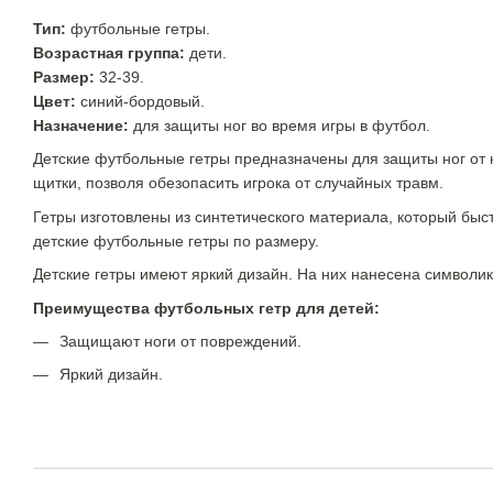
Тип:
футбольные гетры.
Возрастная группа:
дети.
Размер:
32-39.
Цвет:
синий-бордовый.
Назначение:
для защиты ног во время игры в футбол.
Детские футбольные гетры предназначены для защиты ног от 
щитки, позволя обезопасить игрока от случайных травм.
Гетры изготовлены из синтетического материала, который быс
детские футбольные гетры по размеру.
Детские гетры имеют яркий дизайн. На них нанесена символик
Преимущества футбольных гетр для детей:
Защищают ноги от повреждений.
Яркий дизайн.