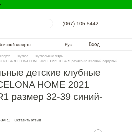
и!
(067) 105 5442
Вход
бличной оферты
Рус
спорта
Футбол
Футбольные гетры
SPOINT BARCELONA HOME 2021 ETM2101-BAR1 размер 32-39 синий-бордовый
льные детские клубные
CELONA HOME 2021
1 размер 32-39 синий-
1-BAR1
Оставить отзыв