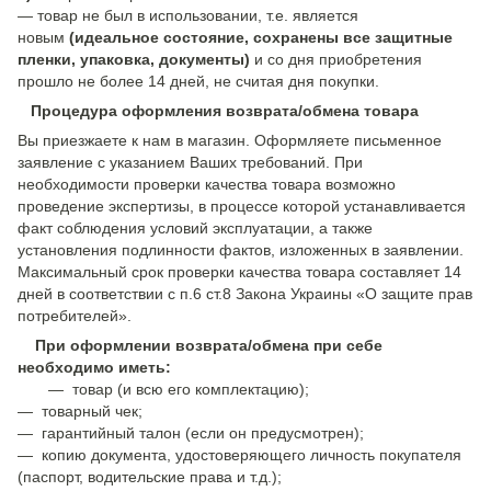
— товар не был в использовании, т.е. является
новым
(идеальное состояние, сохранены все защитные
пленки, упаковка, документы)
и со дня приобретения
прошло не более 14 дней, не считая дня покупки.
Процедура оформления возврата/обмена товара
Вы приезжаете к нам в магазин. Оформляете письменное
заявление с указанием Ваших требований. При
необходимости проверки качества товара возможно
проведение экспертизы, в процессе которой устанавливается
факт соблюдения условий эксплуатации, а также
установления подлинности фактов, изложенных в заявлении.
Максимальный срок проверки качества товара составляет 14
дней в соответствии с п.6 ст.8 Закона Украины «О защите прав
потребителей».
При оформлении возврата/обмена при себе
необходимо иметь:
— товар (и всю его комплектацию);
— товарный чек;
— гарантийный талон (если он предусмотрен);
— копию документа, удостоверяющего личность покупателя
(паспорт, водительские права и т.д.);