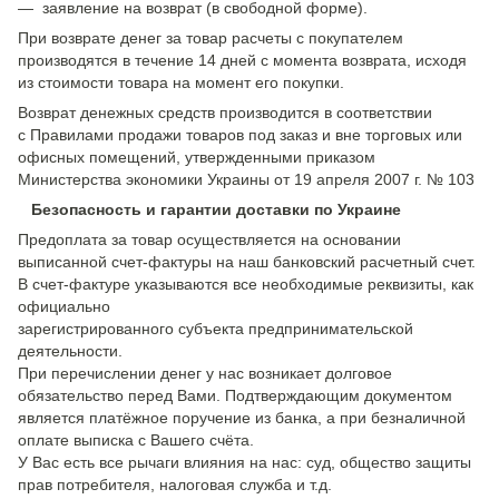
— заявление на возврат (в свободной форме).
При возврате денег за товар расчеты с покупателем
производятся в течение 14 дней с момента возврата, исходя
из стоимости товара на момент его покупки.
Возврат денежных средств производится в соответствии
с Правилами продажи товаров под заказ и вне торговых или
офисных помещений, утвержденными приказом
Министерства экономики Украины от 19 апреля 2007 г. № 103
Безопасность и гарантии доставки по Украине
Предоплата за товар осуществляется на основании
выписанной счет-фактуры на наш банковский расчетный счет.
В счет-фактуре указываются все необходимые реквизиты, как
официально
зарегистрированного субъекта предпринимательской
деятельности.
При перечислении денег у нас возникает долговое
обязательство перед Вами. Подтверждающим документом
является платёжное поручение из банка, а при безналичной
оплате выписка с Вашего счёта.
У Вас есть все рычаги влияния на нас: суд, общество защиты
прав потребителя, налоговая служба и т.д.