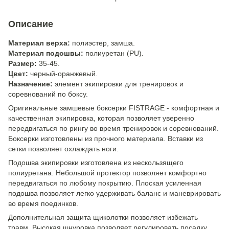
Описание
Материал верха:
полиэстер, замша.
Материал подошвы:
полиуретан (PU).
Размер:
35-45.
Цвет:
черный-оранжевый.
Назначение:
элемент экипировки для тренировок и
соревнований по боксу.
Оригинальные замшевые боксерки FISTRAGE - комфортная и
качественная экипировка, которая позволяет уверенно
передвигаться по рингу во время тренировок и соревнований.
Боксерки изготовлены из прочного материала. Вставки из
сетки позволяет охлаждать ноги.
Подошва экипировки изготовлена из нескользящего
полиуретана. Небольшой протектор позволяет комфортно
передвигаться по любому покрытию. Плоская усиленная
подошва позволяет легко удерживать баланс и маневрировать
во время поединков.
Дополнительная защита щиколотки позволяет избежать
травм. Высокая шнуровка позволяет регулировать посадку