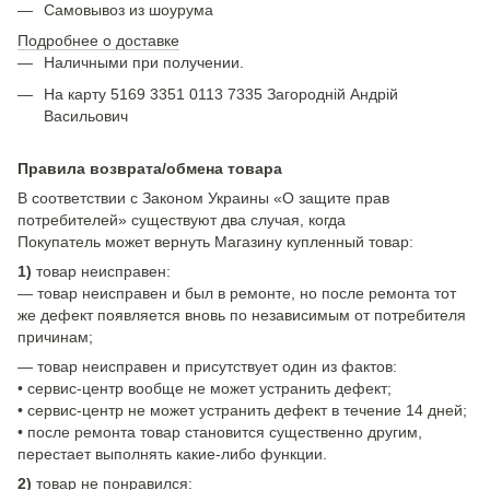
Самовывоз из шоурума
Подробнее о доставке
Наличными при получении.
На карту 5169 3351 0113 7335 Загородній Андрій
Васильович
Правила возврата/обмена товара
В соответствии с Законом Украины «О защите прав
потребителей» существуют два случая, когда
Покупатель может вернуть Магазину купленный товар:
1)
товар неисправен:
— товар неисправен и был в ремонте, но после ремонта тот
же дефект появляется вновь по независимым от потребителя
причинам;
— товар неисправен и присутствует один из фактов:
• сервис-центр вообще не может устранить дефект;
• сервис-центр не может устранить дефект в течение 14 дней;
• после ремонта товар становится существенно другим,
перестает выполнять какие-либо функции.
2)
товар не понравился: