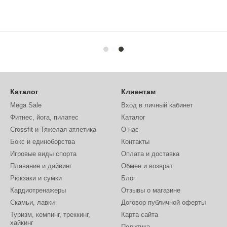
Каталог
Клиентам
Mega Sale
Вход в личный кабинет
Фитнес, йога, пилатес
Каталог
Crossfit и Тяжелая атлетика
О нас
Бокс и единоборства
Контакты
Игровые виды спорта
Оплата и доставка
Плавание и дайвинг
Обмен и возврат
Рюкзаки и сумки
Блог
Кардиотренажеры
Отзывы о магазине
Скамьи, лавки
Договор публичной оферты
Туризм, кемпинг, треккинг,
Карта сайта
хайкинг
Политика