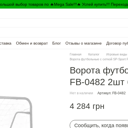
ольшой выбор товаров по 🔥Mega Sale!!!🔥 Успей купить!!! Переход
ставка
Обмен и возврат
Блог
Отзывы о магазине
Договор пу
Главная
Каталог
Игровые виды 
Ворота футбольные с сеткой SP-Sport 
Ворота футбо
FB-0482 2шт
Нет в наличии
Артикул: FB-0482
4 284 грн
Сообщить, когда появ