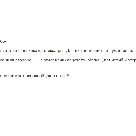
бол.
ть щитки с резинками фиксации. Для их крепления не нужно испол
утренняя сторона — из этиленвинилацетата. Мягкий, пенистый мат
а принимает основной удар на себя.