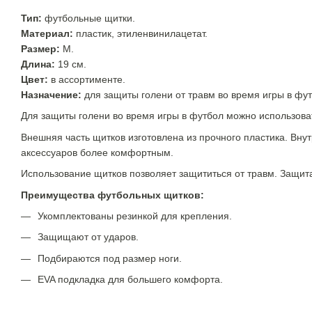
Тип:
футбольные щитки.
Материал:
пластик, этиленвинилацетат.
Размер:
М.
Длина:
19 см.
Цвет:
в ассортименте.
Назначение:
для защиты голени от травм во время игры в фут
Для защиты голени во время игры в футбол можно использова
Внешняя часть щитков изготовлена из прочного пластика. Вн
аксессуаров более комфортным.
Использование щитков позволяет защититься от травм. Защит
Преимущества футбольных щитков:
Укомплектованы резинкой для крепления.
Защищают от ударов.
Подбираются под размер ноги.
EVA подкладка для большего комфорта.