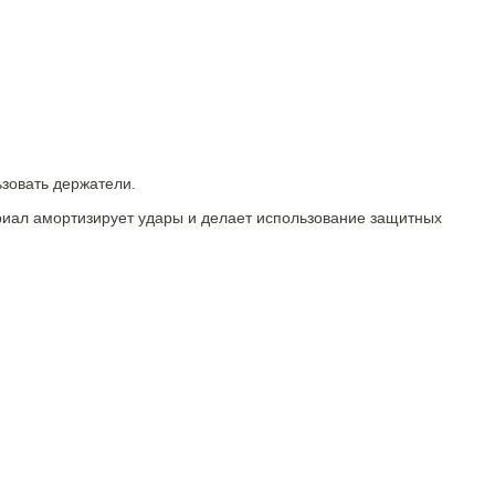
ьзовать держатели.
ериал амортизирует удары и делает использование защитных