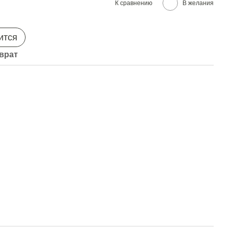
К сравнению
В желания
ится
врат