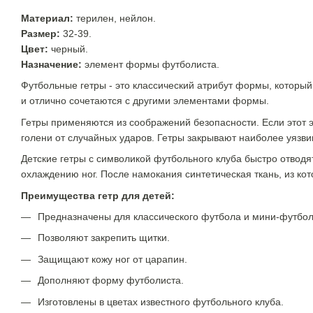
Материал:
терилен, нейлон.
Размер:
32-39.
Цвет:
черный.
Назначение:
элемент формы футболиста.
Футбольные гетры - это классический атрибут формы, который
и отлично сочетаются с другими элементами формы.
Гетры применяются из соображений безопасности. Если этот
голени от случайных ударов. Гетры закрывают наиболее уязви
Детские гетры с символикой футбольного клуба быстро отводя
охлаждению ног. После намокания синтетическая ткань, из кот
Преимущества гетр для детей:
Предназначены для классического футбола и мини-футбол
Позволяют закрепить щитки.
Защищают кожу ног от царапин.
Дополняют форму футболиста.
Изготовлены в цветах известного футбольного клуба.