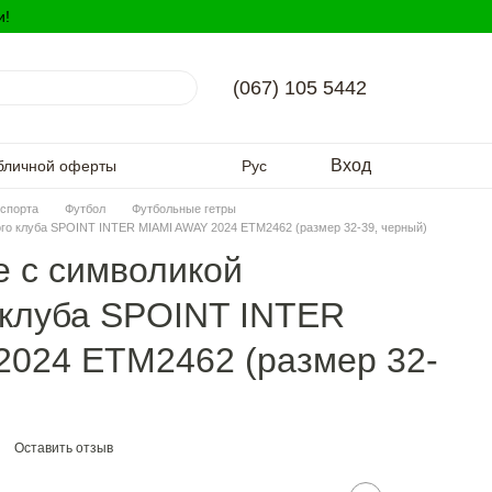
и!
(067) 105 5442
Вход
бличной оферты
Рус
спорта
Футбол
Футбольные гетры
ого клуба SPOINT INTER MIAMI AWAY 2024 ETM2462 (размер 32-39, черный)
е с символикой
 клуба SPOINT INTER
2024 ETM2462 (размер 32-
Оставить отзыв