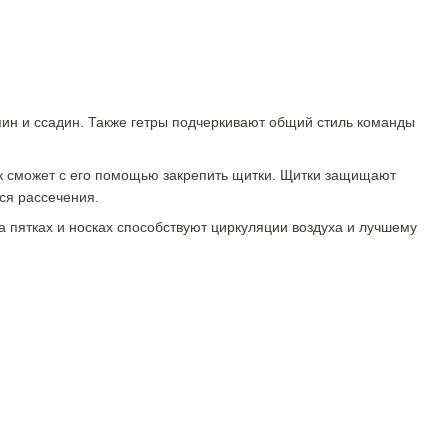
пин и ссадин. Также гетры подчеркивают общий стиль команды
к сможет с его помощью закрепить щитки. Щитки защищают
ся рассечения.
а пятках и носках способствуют циркуляции воздуха и лучшему