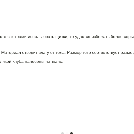
те с гетрами использовать щитки, то удастся избежать более сер
. Материал отводит влагу от тела. Размер гетр соответствует размер
ликой клуба нанесены на ткань.