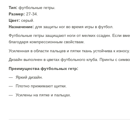
Тип:
футбольные гетры.
Размер:
27-34
.
Цвет:
серый.
Назначение:
для защиты ног во время игры в футбол.
Футбольные гетры защищают ноги от мелких ссадин. Если вмес
благодаря компрессионным свойствам.
Усиленная в области пальцев и пятки ткань устойчива к износу
Дизайн выполнен в цветах футбольного клуба. Принты с симво
Преимущества футбольных гетр:
Яркий дизайн.
Плотно прижимают щитки.
Усилены на пятке и пальцах.