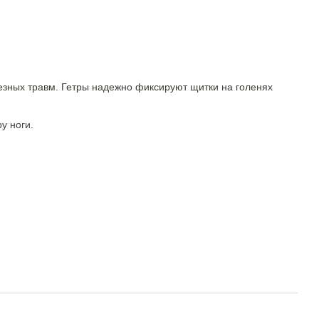
ьезных травм. Гетры надежно фиксируют щитки на голенях
у ноги.