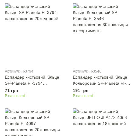
Артикул: FI-3794
Артикул: FI-3546
Еспандер кистьовий Кільце
Еспандер кистьовий Кільце
SP-Planeta FI-3794
Кольоровий SP-Planeta FI-
навантаження 20кг чорний
3546 навантаження 30кг
71 грн
191 грн
кольори в асортименті
В наявності
В наявності