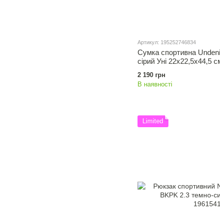
Артикул: 195252746834
Сумка спортивна Undenia
сірий Уні 22x22,5x44,5 
2 190 грн
В наявності
Limited