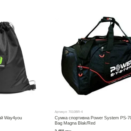
Артикул: 7010BR-4
ий Way4you
Сумка спортивна Power System PS-
Bag Magna Blak/Red