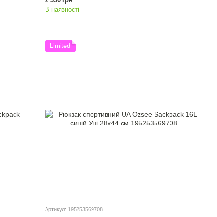
2 390 грн
В наявності
Limited
Артикул: 195253569708