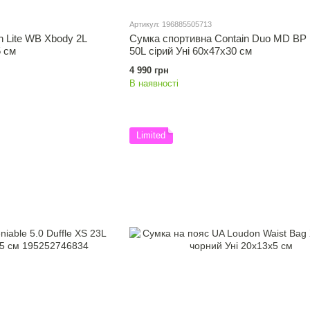
Артикул: 196885505713
 Lite WB Xbody 2L
Сумка спортивна Contain Duo MD BP D
5 см
50L сірий Уні 60x47x30 см
4 990 грн
В наявності
Limited