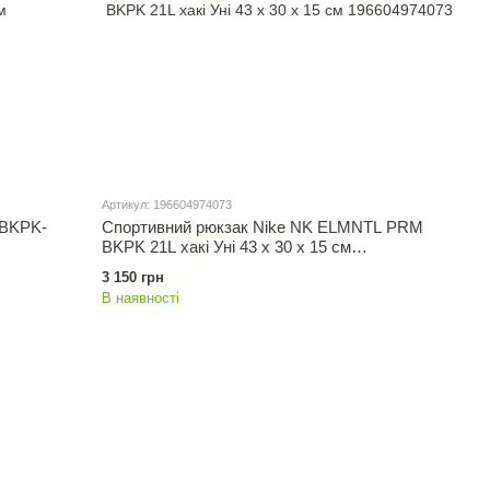
Артикул: 196604974073
 BKPK-
Спортивний рюкзак Nike NK ELMNTL PRM
BKPK 21L хакі Уні 43 x 30 x 15 см
196604974073
3 150 грн
В наявності