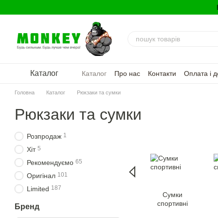
Перейти до основного контенту
Каталог
Каталог
Про нас
Контакти
Оплата і д
Політика конфіденційності
Головна
Каталог
Рюкзаки та сумки
Рюкзаки та сумки
1
Розпродаж
5
Хіт
65
Рекомендуємо
101
Оригінал
187
Limited
Сумки
спортивні
Бренд