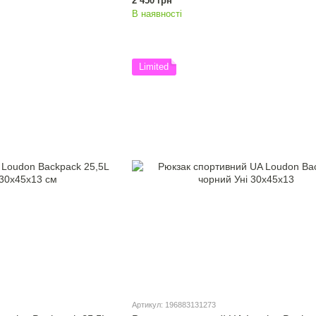
2 450 грн
В наявності
Limited
Артикул: 196883131273