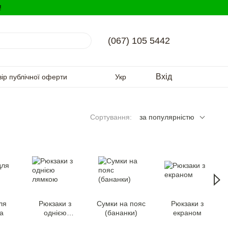
!
(067) 105 5442
Вхід
вір публічної оферти
Укр
Сортування:
за популярністю
ля
Рюкзаки з
Сумки на пояс
Рюкзаки з
а
однією
(бананки)
екраном
лямкою