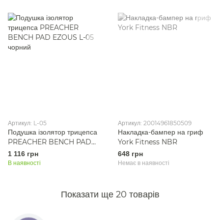
Артикул: L-05
Артикул: 20014961850509
Подушка ізолятор трицепса
Накладка-бампер на гриф
PREACHER BENCH PAD
York Fitness NBR
EZOUS L-05 чорний
1 116 грн
648 грн
В наявності
Немає в наявності
Показати ще 20 товарів