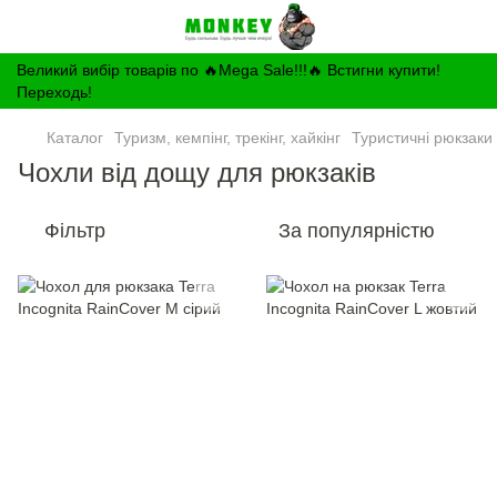
Великий вибір товарів по 🔥Mega Sale!!!🔥 Встигни купити!
Переходь!
Каталог
Туризм, кемпінг, трекінг, хайкінг
Туристичні рюкзаки
Чохли від дощу для рюкзаків
Фільтр
За популярністю