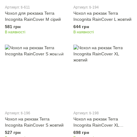
Артикул: ti-611
Артикул: ti-194
Чохол для рюкзака Terra
Чохол на рюкзак Terra
Incognita RainCover M сірий
Incognita RainCover L жовтий
581 грн
644 грн
В наявності
В наявності
Артикул: ti-196
Артикул: ti-198
Чохол на рюкзак Terra
Чохол на рюкзак Terra
Incognita RainCover S жовтий
Incognita RainCover XL
жовтий
527 грн
698 грн