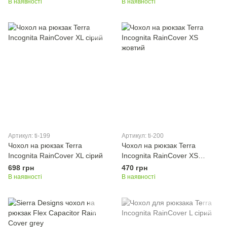
В наявності
В наявності
Артикул: ti-199
Артикул: ti-200
Чохол на рюкзак Terra
Чохол на рюкзак Terra
Incognita RainCover XL сірий
Incognita RainCover XS
жовтий
698 грн
470 грн
В наявності
В наявності