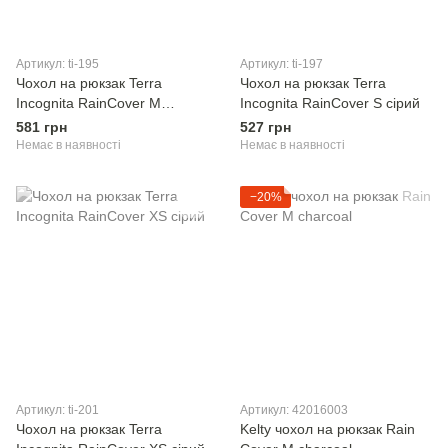
Артикул: ti-195
Артикул: ti-197
Чохол на рюкзак Terra
Чохол на рюкзак Terra
Incognita RainCover M
Incognita RainCover S сірий
жовтий
581 грн
527 грн
Немає в наявності
Немає в наявності
−20%
Артикул: ti-201
Артикул: 42016003
Чохол на рюкзак Terra
Kelty чохол на рюкзак Rain