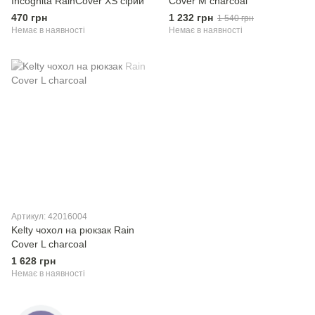
Incognita RainCover XS сірий
Cover M charcoal
470 грн
1 232 грн
1 540 грн
Немає в наявності
Немає в наявності
Артикул: 42016004
Kelty чохол на рюкзак Rain
Cover L charcoal
1 628 грн
Немає в наявності