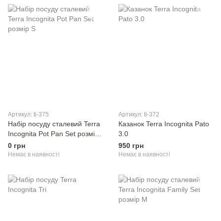
Артикул: ti-375
Артикул: ti-372
Набір посуду сталевий Terra
Казанок Terra Incognita Pato
Incognita Pot Pan Set розмір
3.0
S
0 грн
950 грн
Немає в наявності
Немає в наявності