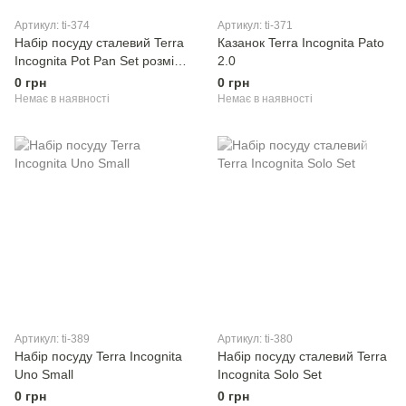
Артикул: ti-374
Артикул: ti-371
Набір посуду сталевий Terra
Казанок Terra Incognita Pato
Incognita Pot Pan Set розмір
2.0
M
0 грн
0 грн
Немає в наявності
Немає в наявності
Артикул: ti-389
Артикул: ti-380
Набір посуду Terra Incognita
Набір посуду сталевий Terra
Uno Small
Incognita Solo Set
0 грн
0 грн