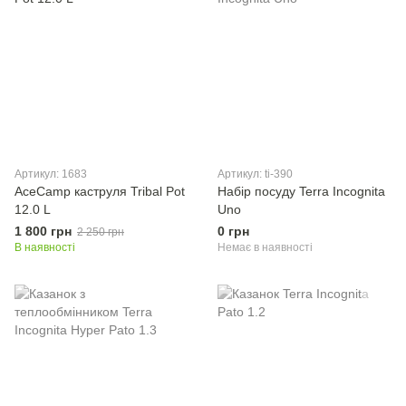
Артикул: 1683
Артикул: ti-390
AceCamp каструля Tribal Pot
Набір посуду Terra Incognita
12.0 L
Uno
1 800 грн
0 грн
2 250 грн
В наявності
Немає в наявності