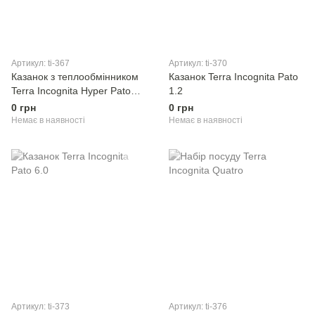
Артикул: ti-367
Артикул: ti-370
Казанок з теплообмінником
Казанок Terra Incognita Pato
Terra Incognita Hyper Pato
1.2
1.3
0 грн
0 грн
Немає в наявності
Немає в наявності
Артикул: ti-373
Артикул: ti-376