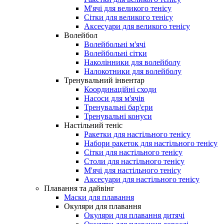
М'ячі для великого тенісу
Сітки для великого тенісу
Аксесуари для великого тенісу
Волейбол
Волейбольні м'ячі
Волейбольні сітки
Наколінники для волейболу
Налокотники для волейболу
Тренувальний інвентар
Координаційні сходи
Насоси для м'ячів
Тренувальні бар'єри
Тренувальні конуси
Настільний теніс
Ракетки для настільного тенісу
Набори ракеток для настільного тенісу
Сітки для настільного тенісу
Столи для настільного тенісу
М'ячі для настільного тенісу
Аксесуари для настільного тенісу
Плавання та дайвінг
Маски для плавання
Окуляри для плавання
Окуляри для плавання дитячі