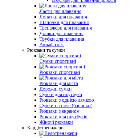
Окуляри для плавання дорослі
Ласти для плавання
Лопатки для плавання
Шапочки для плавання
Тренажери для плавання
Дошки для плавання
Трубки для плавання
Аквафітнес
Рюкзаки та сумки
Сумки спортивні
Рюкзаки спортивні
Рюкзаки для міста
Дорожні сумки
Сумки для ноутбука
Рюкзаки з однією лямкою
Сумки на пояс (бананки)
Рюкзаки з екраном
Рюкзаки для ноутбуків
Жіночі рюкзаки
Кардіотренажери