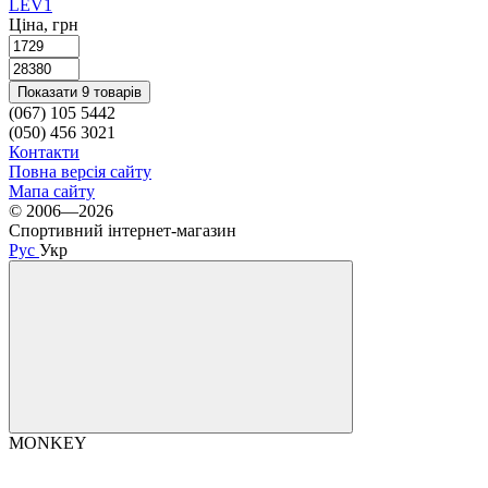
LEV
1
Ціна, грн
Показати 9 товарів
(067) 105 5442
(050) 456 3021
Контакти
Повна версія сайту
Мапа сайту
© 2006—2026
Спортивний інтернет-магазин
Рус
Укр
MONKEY