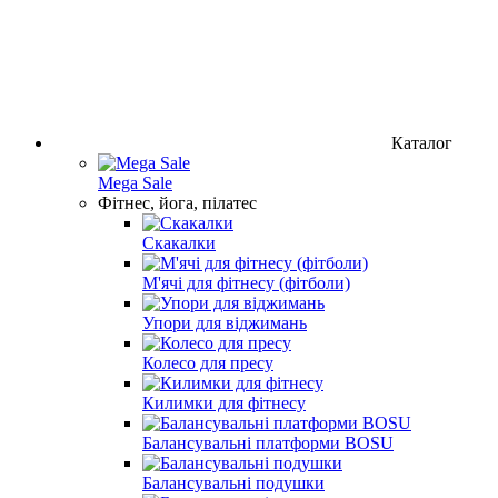
Каталог
Mega Sale
Фітнес, йога, пілатес
Скакалки
М'ячі для фітнесу (фітболи)
Упори для віджимань
Колесо для пресу
Килимки для фітнесу
Балансувальні платформи BOSU
Балансувальні подушки