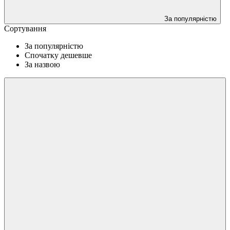
За популярністю
Сортування
За популярністю
Спочатку дешевше
За назвою