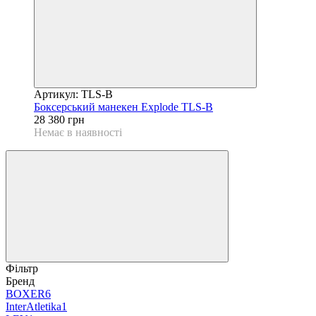
Артикул: TLS-B
Боксерський манекен Explode TLS-B
28 380 грн
Немає в наявності
Фільтр
Бренд
BOXER
6
InterAtletika
1