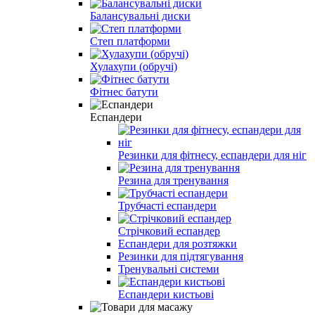
Балансувальні диски
Степ платформи
Хулахупи (обручі)
Фітнес батути
Еспандери
Резинки для фітнесу, еспандери для ніг
Резина для тренування
Трубчасті еспандери
Стрічковий еспандер
Еспандери для розтяжки
Резинки для підтягування
Тренувальні системи
Еспандери кистьові