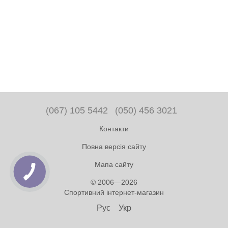
(067) 105 5442
(050) 456 3021
Контакти
Повна версія сайту
Мапа сайту
© 2006—2026
Спортивний інтернет-магазин
Рус
Укр